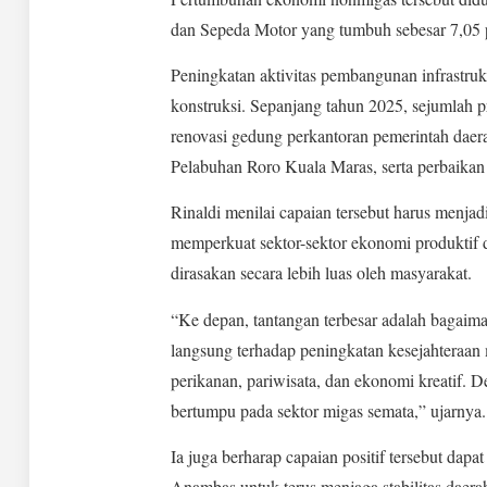
dan Sepeda Motor yang tumbuh sebesar 7,05 p
Peningkatan aktivitas pembangunan infrastruk
konstruksi. Sepanjang tahun 2025, sejumlah p
renovasi gedung perkantoran pemerintah da
Pelabuhan Roro Kuala Maras, serta perbaikan 
Rinaldi menilai capaian tersebut harus men
memperkuat sektor-sektor ekonomi produktif 
dirasakan secara lebih luas oleh masyarakat.
“Ke depan, tantangan terbesar adalah bagaim
langsung terhadap peningkatan kesejahteraan
perikanan, pariwisata, dan ekonomi kreatif.
bertumpu pada sektor migas semata,” ujarnya.
Ia juga berharap capaian positif tersebut dap
Anambas untuk terus menjaga stabilitas dae