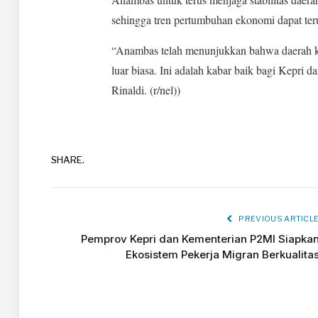
sehingga tren pertumbuhan ekonomi dapat ter
“Anambas telah menunjukkan bahwa daerah 
luar biasa. Ini adalah kabar baik bagi Kepri
Rinaldi. (r/nel))
SHARE.
PREVIOUS ARTICL
Pemprov Kepri dan Kementerian P2MI Siapka
Ekosistem Pekerja Migran Berkualita