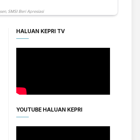
n, SMSI Beri Apresiasi
HALUAN KEPRI TV
YOUTUBE HALUAN KEPRI