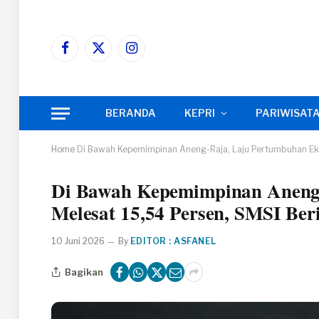
Facebook
X
Instagram
(Twitter)
BERANDA
KEPRI
PARIWISAT
Home
Di Bawah Kepemimpinan Aneng-Raja, Laju Pertumbuhan Eko
Di Bawah Kepemimpinan Aneng
Melesat 15,54 Persen, SMSI Beri
10 Juni 2026
By
EDITOR : ASFANEL
Bagikan