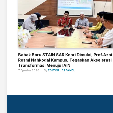
Babak Baru STAIN SAR Kepri Dimulai, Prof.Azni
Resmi Nahkodai Kampus, Tegaskan Akselerasi
Transformasi Menuju IAIN
7 Agustus 2026
By
EDITOR : ASFANEL