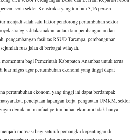
ersen, serta sektor Konstruksi yang tumbuh 3,16 persen.
tur menjadi salah satu faktor pendorong pertumbuhan sektor
royek strategis dilaksanakan, antara lain pembangunan dan
erah, pengembangan fasilitas RSUD Tarempa, pembangunan
sejumlah ruas jalan di berbagai wilayah.
jadi momentum bagi Pemerintah Kabupaten Anambas untuk terus
di luar migas agar pertumbuhan ekonomi yang tinggi dapat
ana pertumbuhan ekonomi yang tinggi ini dapat berdampak
 masyarakat, penciptaan lapangan kerja, penguatan UMKM, sektor
 Dengan demikian, manfaat pertumbuhan ekonomi tidak hanya
at menjadi motivasi bagi seluruh pemangku kepentingan di
rah, memperkuat investasi, dan mempercepat pembangunan