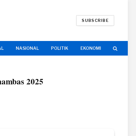
SUBSCRIBE
AL
NASIONAL
POLITIK
EKONOMI
nambas 2025