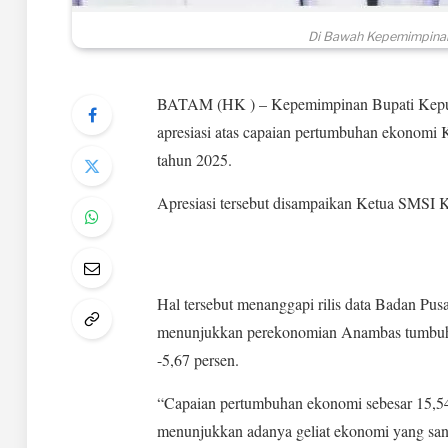
Di Bawah Kepemimpinan
BATAM (HK ) – Kepemimpinan Bupati Kepul
apresiasi atas capaian pertumbuhan ekonomi
tahun 2025.
Apresiasi tersebut disampaikan Ketua SMSI K
Hal tersebut menanggapi rilis data Badan Pu
menunjukkan perekonomian Anambas tumbuh si
-5,67 persen.
“Capaian pertumbuhan ekonomi sebesar 15,54 p
menunjukkan adanya geliat ekonomi yang san