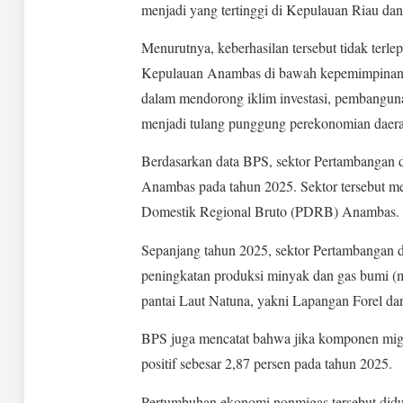
menjadi yang tertinggi di Kepulauan Riau dan t
Menurutnya, keberhasilan tersebut tidak terl
Kepulauan Anambas di bawah kepemimpinan 
dalam mendorong iklim investasi, pembangunan
menjadi tulang punggung perekonomian daer
Berdasarkan data BPS, sektor Pertambangan
Anambas pada tahun 2025. Sektor tersebut me
Domestik Regional Bruto (PDRB) Anambas.
Sepanjang tahun 2025, sektor Pertambangan d
peningkatan produksi minyak dan gas bumi (m
pantai Laut Natuna, yakni Lapangan Forel d
BPS juga mencatat bahwa jika komponen miga
positif sebesar 2,87 persen pada tahun 2025.
Pertumbuhan ekonomi nonmigas tersebut didu