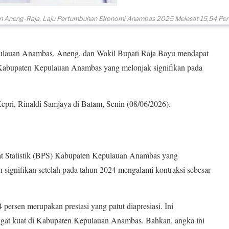
 Aneng-Raja, Laju Pertumbuhan Ekonomi Anambas 2025 Melesat 15,54 Perse
auan Anambas, Aneng, dan Wakil Bupati Raja Bayu mendapat
 Kabupaten Kepulauan Anambas yang melonjak signifikan pada
epri, Rinaldi Samjaya di Batam, Senin (08/06/2026).
sat Statistik (BPS) Kabupaten Kepulauan Anambas yang
gnifikan setelah pada tahun 2024 mengalami kontraksi sebesar
ersen merupakan prestasi yang patut diapresiasi. Ini
gat kuat di Kabupaten Kepulauan Anambas. Bahkan, angka ini