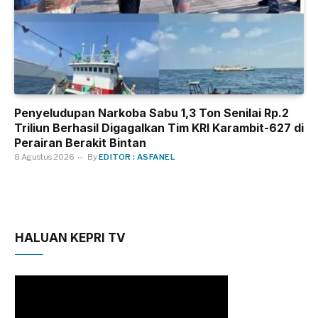
Penyeludupan Narkoba Sabu 1,3 Ton Senilai Rp.2
Triliun Berhasil Digagalkan Tim KRI Karambit-627 di
Perairan Berakit Bintan
8 Agustus 2026
By
EDITOR : ASFANEL
HALUAN KEPRI TV