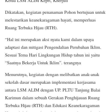
Ketua LSM ALIM Kepri, Kherjuli
Dikatakan, kegiatan penanaman Pohon bertujuan untuk
melestarikan keanekaragaman hayati, memperluas
Ruang Terbuka Hijau (RTH).
“Hal ini merupakan aksi nyata kami dalam upaya
adaptasi dan mitigasi Pengendalian Perubahan Iklim.
Sesuai Tema Hari Lingkungan Hidup tahun ini yaitu
“Saatnya Bekerja Untuk Iklim”. terangnya
Menurutnya, kegiatan dengan melibatkan anak-anak
sekolah dasar merupakan implementasi kerjasama
antara LSM ALIM dengan UP. PLTU Tanjung Balai
Karimun dalam sebuah Gerakan Penghijauan Ruang
Terbuka Hijau (RTH) dan Edukasi Keanekaragaman