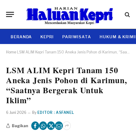
BERANDA
KEPRI
PARIWISATA
HUKUM & KRIM
Home
LSM ALIM Kepri Tanam 150 Aneka Jenis Pohon di Karimun, “Saatnya Bergerak Untuk Iklim”
LSM ALIM Kepri Tanam 150
Aneka Jenis Pohon di Karimun,
“Saatnya Bergerak Untuk
Iklim”
6 Juni 2026
By
EDITOR : ASFANEL
Bagikan