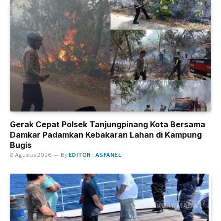
Gerak Cepat Polsek Tanjungpinang Kota Bersama
Damkar Padamkan Kebakaran Lahan di Kampung
Bugis
8 Agustus 2026
By
EDITOR : ASFANEL