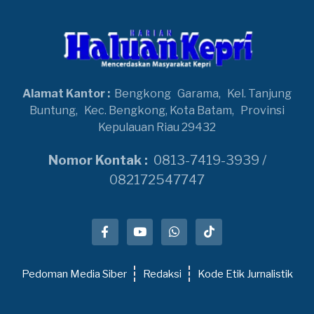
Alamat Kantor :
Bengkong
Garama,
Kel. Tanjung
Buntung,
Kec. Bengkong, Kota Batam,
Provinsi
Kepulauan Riau 29432
Nomor Kontak :
0813-7419-3939 /
082172547747
Pedoman Media Siber
Redaksi
Kode Etik Jurnalistik