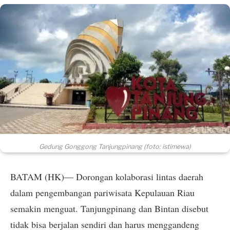
Gedung Gonggong Tanjungpinang (foto: istimewa)
BATAM (HK)— Dorongan kolaborasi lintas daerah
dalam pengembangan pariwisata Kepulauan Riau
semakin menguat. Tanjungpinang dan Bintan disebut
tidak bisa berjalan sendiri dan harus menggandeng