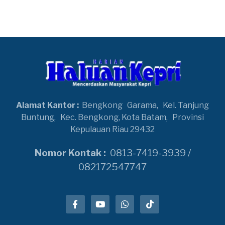
Alamat Kantor :
Bengkong
Garama,
Kel. Tanjung
Buntung,
Kec. Bengkong, Kota Batam,
Provinsi
Kepulauan Riau 29432
Nomor Kontak :
0813-7419-3939 /
082172547747