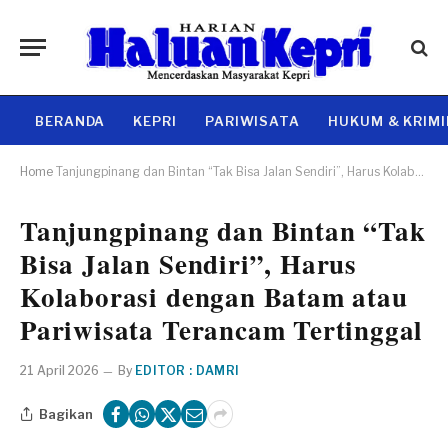
BERANDA
KEPRI
PARIWISATA
HUKUM & KRIM
Home
Tanjungpinang dan Bintan “Tak Bisa Jalan Sendiri”, Harus Kolaborasi dengan Batam atau Pariwisata Terancam Tertinggal
Tanjungpinang dan Bintan “Tak
Bisa Jalan Sendiri”, Harus
Kolaborasi dengan Batam atau
Pariwisata Terancam Tertinggal
21 April 2026
By
EDITOR : DAMRI
Bagikan