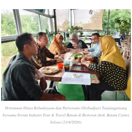
Pertemuan Dinas Kebudayaan dan Pariwisata (Disbudpar) Tanjungpinang
bersama Forum Industri Tour & Travel Batam di Restoran Atok, Batam Center,
Selasa (21/4/2026).