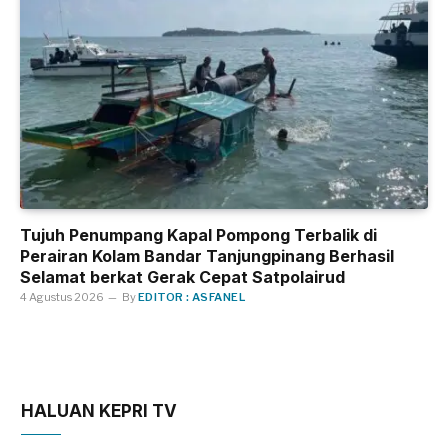
Tujuh Penumpang Kapal Pompong Terbalik di
Perairan Kolam Bandar Tanjungpinang Berhasil
Selamat berkat Gerak Cepat Satpolairud
4 Agustus 2026
By
EDITOR : ASFANEL
HALUAN KEPRI TV