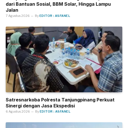
dari Bantuan Sosial, BBM Solar, Hingga Lampu
Jalan
7 Agustus 2026
By
EDITOR : ASFANEL
Satresnarkoba Polresta Tanjungpinang Perkuat
Sinergi dengan Jasa Ekspedisi
6 Agustus 2026
By
EDITOR : ASFANEL