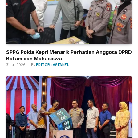
SPPG Polda Kepri Menarik Perhatian Anggota DPRD
Batam dan Mahasiswa
31 Juli 2026
By
EDITOR : ASFANEL