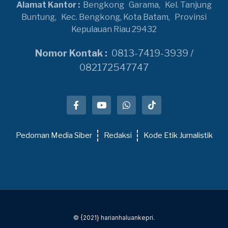
Alamat Kantor :
Bengkong
Garama,
Kel. Tanjung
Buntung,
Kec. Bengkong, Kota Batam,
Provinsi
Kepulauan Riau 29432
Nomor Kontak :
0813-7419-3939 /
082172547747
Pedoman Media Siber
Redaksi
Kode Etik Jurnalistik
© {2021} harianhaluankepri.