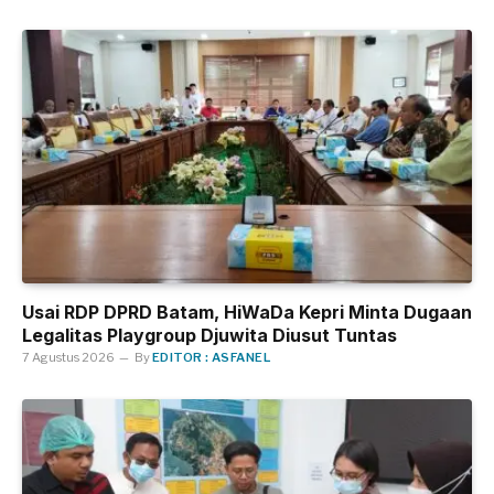
Usai RDP DPRD Batam, HiWaDa Kepri Minta Dugaan
Legalitas Playgroup Djuwita Diusut Tuntas
7 Agustus 2026
By
EDITOR : ASFANEL