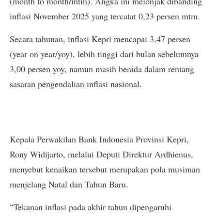
(month to month/mtm). Angka ini melonjak dibanding
inflasi November 2025 yang tercatat 0,23 persen mtm.
Secara tahunan, inflasi Kepri mencapai 3,47 persen
(year on year/yoy), lebih tinggi dari bulan sebelumnya
3,00 persen yoy, namun masih berada dalam rentang
sasaran pengendalian inflasi nasional.
Kepala Perwakilan Bank Indonesia Provinsi Kepri,
Rony Widijarto, melalui Deputi Direktur Ardhienus,
menyebut kenaikan tersebut merupakan pola musiman
menjelang Natal dan Tahun Baru.
“Tekanan inflasi pada akhir tahun dipengaruhi