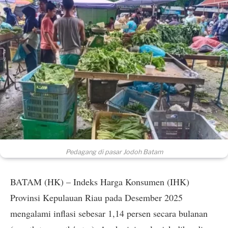
Pedagang di pasar Jodoh Batam
BATAM (HK) – Indeks Harga Konsumen (IHK)
Provinsi Kepulauan Riau pada Desember 2025
mengalami inflasi sebesar 1,14 persen secara bulanan