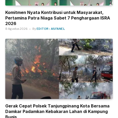
Komitmen Nyata Kontribusi untuk Masyarakat,
Pertamina Patra Niaga Sabet 7 Penghargaan ISRA
2026
8 Agustus 2026
By
EDITOR : ASFANEL
Gerak Cepat Polsek Tanjungpinang Kota Bersama
Damkar Padamkan Kebakaran Lahan di Kampung
Bugis