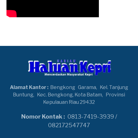
Alamat Kantor :
Bengkong
Garama,
Kel. Tanjung
Buntung,
Kec. Bengkong, Kota Batam,
Provinsi
Kepulauan Riau 29432
Nomor Kontak :
0813-7419-3939 /
082172547747