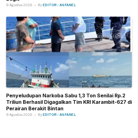
8 Agustus 2026
By
EDITOR : ASFANEL
Penyeludupan Narkoba Sabu 1,3 Ton Senilai Rp.2
Triliun Berhasil Digagalkan Tim KRI Karambit-627 di
Perairan Berakit Bintan
8 Agustus 2026
By
EDITOR : ASFANEL