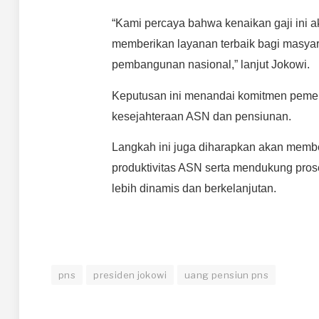
“Kami percaya bahwa kenaikan gaji ini
memberikan layanan terbaik bagi masya
pembangunan nasional,” lanjut Jokowi.
Keputusan ini menandai komitmen pemer
kesejahteraan ASN dan pensiunan.
Langkah ini juga diharapkan akan membe
produktivitas ASN serta mendukung pro
lebih dinamis dan berkelanjutan.
pns
presiden jokowi
uang pensiun pns