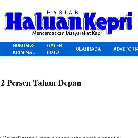
HUKUM &
GALERI
A
OLAHRAGA
ADVETORI
KRIMINAL
FOTO
12 Persen Tahun Depan