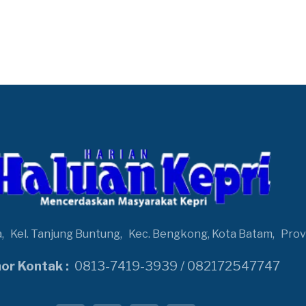
a,
Kel. Tanjung Buntung,
Kec. Bengkong, Kota Batam,
Prov
r Kontak :
0813-7419-3939 / 082172547747