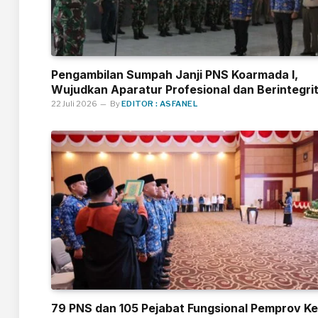
Pengambilan Sumpah Janji PNS Koarmada I,
Wujudkan Aparatur Profesional dan Berintegri
22 Juli 2026
By
EDITOR : ASFANEL
79 PNS dan 105 Pejabat Fungsional Pemprov Ke