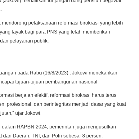
 (Jokowi) menaikkan tunjangan uang pensiun pegawai
.
k mendorong pelaksanaan reformasi birokrasi yang lebih
 yang layak bagi para PNS yang telah memberikan
dan pelayanan publik.
angan pada Rabu (16/8/2023) , Jokowi menekankan
encapai tujuan-tujuan pembangunan nasional.
asi berjalan efektif, reformasi birokrasi harus terus
en, profesional, dan berintegritas menjadi dasar yang kuat
tan,” ujar Jokowi.
, dalam RAPBN 2024, pemerintah juga mengusulkan
 dan Daerah, TNI, dan Polri sebesar 8 persen.