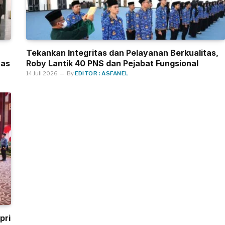
Tekankan Integritas dan Pelayanan Berkualitas,
tas
Roby Lantik 40 PNS dan Pejabat Fungsional
14 Juli 2026
By
EDITOR : ASFANEL
pri