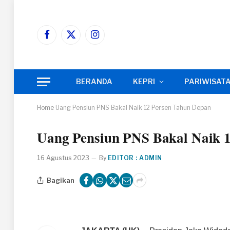
Facebook
X
Instagram
(Twitter)
BERANDA
KEPRI
PARIWISAT
Home
Uang Pensiun PNS Bakal Naik 12 Persen Tahun Depan
Uang Pensiun PNS Bakal Naik 
16 Agustus 2023
By
EDITOR : ADMIN
Bagikan