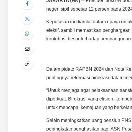
JAKARTA (HK)
─ Presiden Joko Widodo
negeri sipil sebesar 12 persen pada 2024
Keputusan ini diambil dalam upaya untu
efektif, sambil memastikan penghargaan
kontribusi besar terhadap pembangunan 
Dalam pidato RAPBN 2024 dan Nota Keu
pentingnya reformasi birokrasi dalam m
“Untuk menjaga agar pelaksanaan transform
diperkuat. Birokrasi yang efisien, kompet
untuk mencapai kemajuan yang berkelanju
Selain meningkatkan uang pensiun PNS
peningkatan penghasilan bagi ASN Pusat