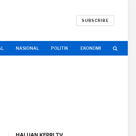
SUBSCRIBE
AL
NASIONAL
POLITIK
EKONOMI
HALUAN KEPRI TV