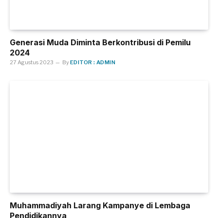
Generasi Muda Diminta Berkontribusi di Pemilu
2024
27 Agustus 2023
By
EDITOR : ADMIN
Muhammadiyah Larang Kampanye di Lembaga
Pendidikannya