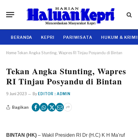
BERANDA
KEPRI
PARIWISATA
HUKUM & KRIM
Home
Tekan Angka Stunting, Wapres RI Tinjau Posyandu di Bintan
Tekan Angka Stunting, Wapres
RI Tinjau Posyandu di Bintan
9 Juni 2023
By
EDITOR : ADMIN
Bagikan
BINTAN (HK)
– Wakil Presiden RI Dr (H.C) K H Ma’ruf