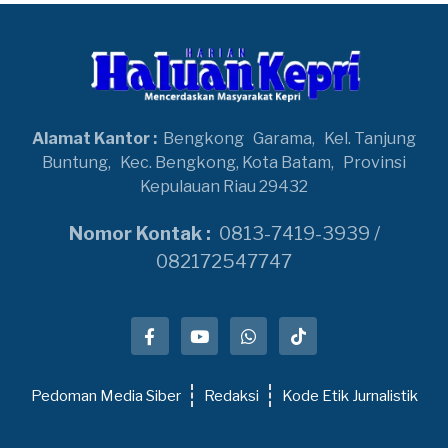
Alamat Kantor :
Bengkong
Garama,
Kel. Tanjung
Buntung,
Kec. Bengkong, Kota Batam,
Provinsi
Kepulauan Riau 29432
Nomor Kontak :
0813-7419-3939 /
082172547747
Pedoman Media Siber
Redaksi
Kode Etik Jurnalistik