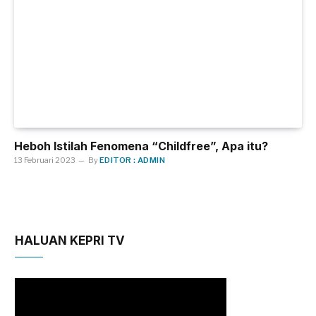
Heboh Istilah Fenomena “Childfree”, Apa itu?
13 Februari 2023
By
EDITOR : ADMIN
HALUAN KEPRI TV