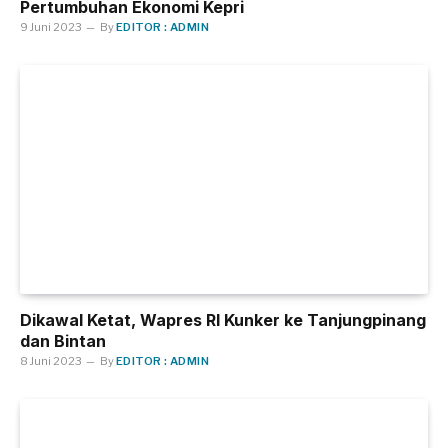
Pertumbuhan Ekonomi Kepri
9 Juni 2023
By
EDITOR : ADMIN
Dikawal Ketat, Wapres RI Kunker ke Tanjungpinang
dan Bintan
8 Juni 2023
By
EDITOR : ADMIN