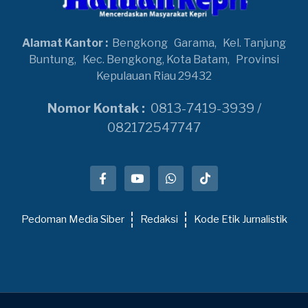
Alamat Kantor :
Bengkong
Garama,
Kel. Tanjung
Buntung,
Kec. Bengkong, Kota Batam,
Provinsi
Kepulauan Riau 29432
Nomor Kontak :
0813-7419-3939 /
082172547747
Pedoman Media Siber
Redaksi
Kode Etik Jurnalistik