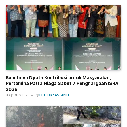
Komitmen Nyata Kontribusi untuk Masyarakat,
Pertamina Patra Niaga Sabet 7 Penghargaan ISRA
2026
8 Agustus 2026
By
EDITOR : ASFANEL