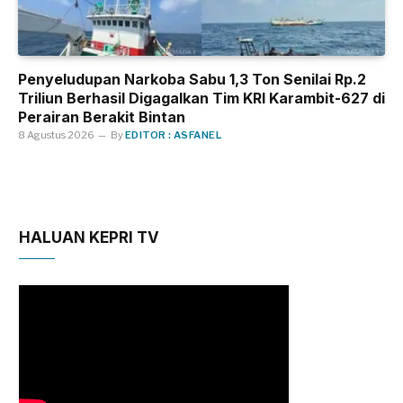
Penyeludupan Narkoba Sabu 1,3 Ton Senilai Rp.2
Triliun Berhasil Digagalkan Tim KRI Karambit-627 di
Perairan Berakit Bintan
8 Agustus 2026
By
EDITOR : ASFANEL
HALUAN KEPRI TV