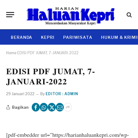
BERANDA
KEPRI
PARIWISATA
HUKUM & KRIM
Home
EDISI PDF JUMAT, 7-JANUARI-2022
EDISI PDF JUMAT, 7-
JANUARI-2022
29 Januari 2022
By
EDITOR : ADMIN
Bagikan
[pdf-embedder url=”https://harianhaluankepri.com/wp-