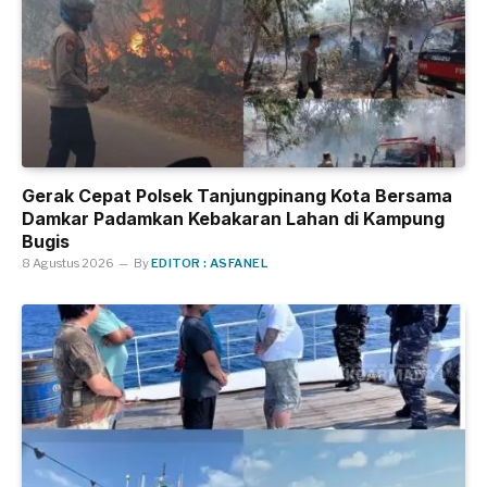
Gerak Cepat Polsek Tanjungpinang Kota Bersama
Damkar Padamkan Kebakaran Lahan di Kampung
Bugis
8 Agustus 2026
By
EDITOR : ASFANEL