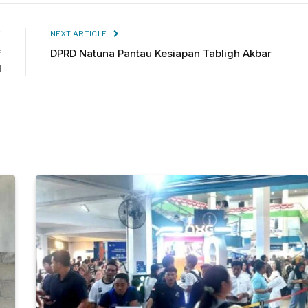
E
NEXT ARTICLE
f
DPRD Natuna Pantau Kesiapan Tabligh Akbar
l