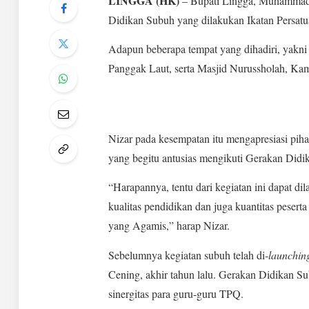
LINGGA (HK)
– Bupati Lingga, Muhammad N
Didikan Subuh yang dilakukan Ikatan Persa
Adapun beberapa tempat yang dihadiri, yakni
Panggak Laut, serta Masjid Nurussholah, Ka
Nizar pada kesempatan itu mengapresiasi pi
yang begitu antusias mengikuti Gerakan Didik
“Harapannya, tentu dari kegiatan ini dapat dil
kualitas pendidikan dan juga kuantitas peser
yang Agamis,” harap Nizar.
Sebelumnya kegiatan subuh telah di-
launchin
Cening, akhir tahun lalu. Gerakan Didikan 
sinergitas para guru-guru TPQ.