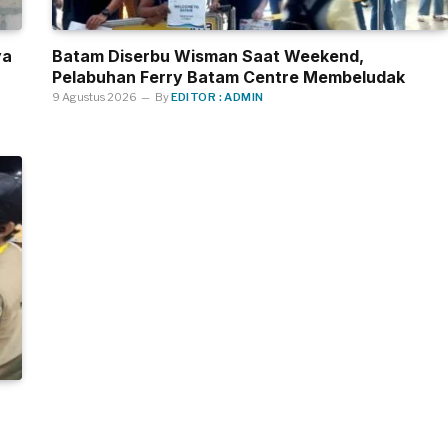
ya
Batam Diserbu Wisman Saat Weekend,
Pelabuhan Ferry Batam Centre Membeludak
9 Agustus 2026
By
EDITOR : ADMIN