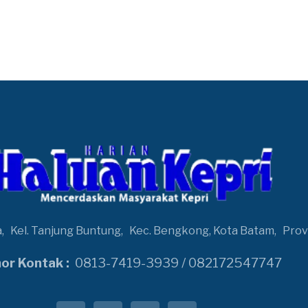
a,
Kel. Tanjung Buntung,
Kec. Bengkong, Kota Batam,
Prov
r Kontak :
0813-7419-3939 / 082172547747