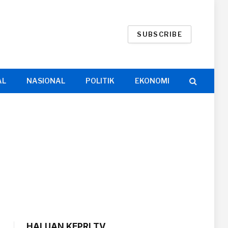
SUBSCRIBE
AL
NASIONAL
POLITIK
EKONOMI
HALUAN KEPRI TV