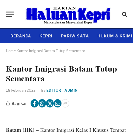
BERANDA
KEPRI
PARIWISATA
HUKUM & KRIM
Home
Kantor Imigrasi Batam Tutup Sementara
Kantor Imigrasi Batam Tutup
Sementara
18 Februari 2022
By
EDITOR : ADMIN
Bagikan
Batam (HK)
– Kantor Imigrasi Kelas I Khusus Tempat