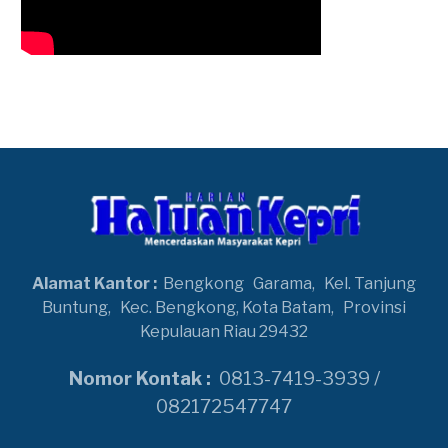
Alamat Kantor :
Bengkong
Garama,
Kel. Tanjung
Buntung,
Kec. Bengkong, Kota Batam,
Provinsi
Kepulauan Riau 29432
Nomor Kontak :
0813-7419-3939 /
082172547747