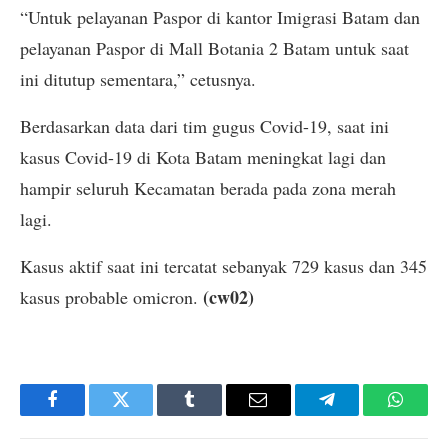
“Untuk pelayanan Paspor di kantor Imigrasi Batam dan
pelayanan Paspor di Mall Botania 2 Batam untuk saat
ini ditutup sementara,” cetusnya.
Berdasarkan data dari tim gugus Covid-19, saat ini
kasus Covid-19 di Kota Batam meningkat lagi dan
hampir seluruh Kecamatan berada pada zona merah
lagi.
Kasus aktif saat ini tercatat sebanyak 729 kasus dan 345
(cw02)
kasus probable omicron.
Facebook
Twitter
Tumblr
Email
Telegram
Whats