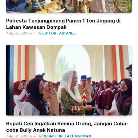
Polresta Tanjungpinang Panen 1 Ton Jagung di
Lahan Kawasan Dompak
7 Agustus 2026
By
EDITOR : ASFANEL
Bupati Cen Ingatkan Semua Orang, Jangan Coba-
coba Bully Anak Natuna
7 Agustus 2026
By
REDAKTUR : FATURAHMAN