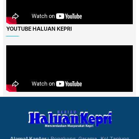
YOUTUBE HALUAN KEPRI
Alamat Kantor :
Bengkong
Garama,
Kel. Tanjung