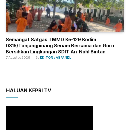
Semangat Satgas TMMD Ke-129 Kodim
0315/Tanjungpinang Senam Bersama dan Goro
Bersihkan Lingkungan SDIT An-Nahl Bintan
7 Agustus 2026
By
EDITOR : ASFANEL
HALUAN KEPRI TV