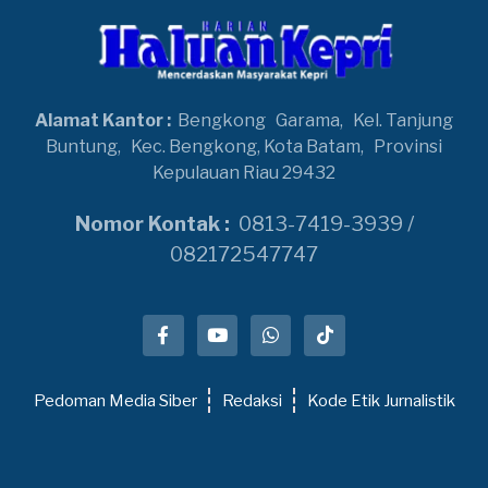
Alamat Kantor :
Bengkong
Garama,
Kel. Tanjung
Buntung,
Kec. Bengkong, Kota Batam,
Provinsi
Kepulauan Riau 29432
Nomor Kontak :
0813-7419-3939 /
082172547747
Pedoman Media Siber
Redaksi
Kode Etik Jurnalistik