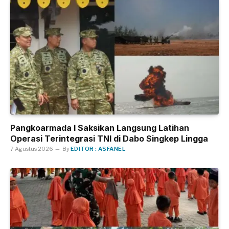
Pangkoarmada I Saksikan Langsung Latihan
Operasi Terintegrasi TNI di Dabo Singkep Lingga
7 Agustus 2026
By
EDITOR : ASFANEL