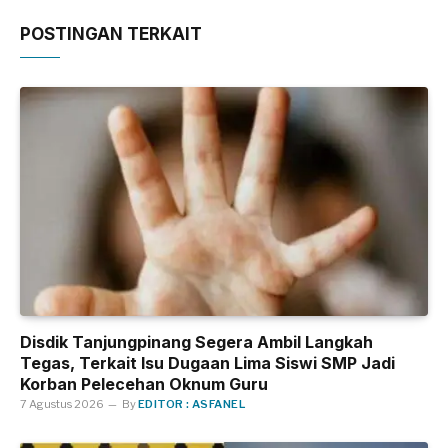
POSTINGAN TERKAIT
Disdik Tanjungpinang Segera Ambil Langkah
Tegas, Terkait Isu Dugaan Lima Siswi SMP Jadi
Korban Pelecehan Oknum Guru
7 Agustus 2026
By
EDITOR : ASFANEL