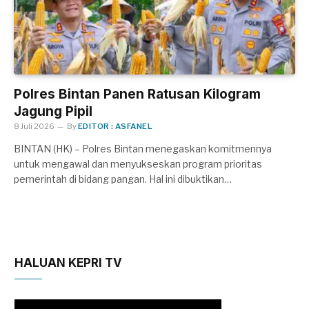
Polres Bintan Panen Ratusan Kilogram
Jagung Pipil
8 Juli 2026
By
EDITOR : ASFANEL
BINTAN (HK) – Polres Bintan menegaskan komitmennya
untuk mengawal dan menyukseskan program prioritas
pemerintah di bidang pangan. Hal ini dibuktikan…
HALUAN KEPRI TV