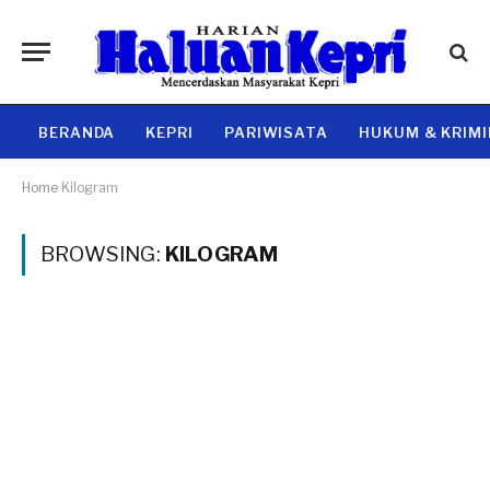
BERANDA
KEPRI
PARIWISATA
HUKUM & KRIM
Home
Kilogram
BROWSING:
KILOGRAM