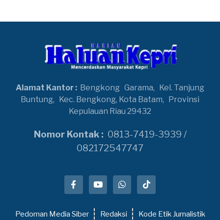
Alamat Kantor :
Bengkong
Garama,
Kel. Tanjung
Buntung,
Kec. Bengkong, Kota Batam,
Provinsi
Kepulauan Riau 29432
Nomor Kontak :
0813-7419-3939 /
082172547747
Pedoman Media Siber
Redaksi
Kode Etik Jurnalistik