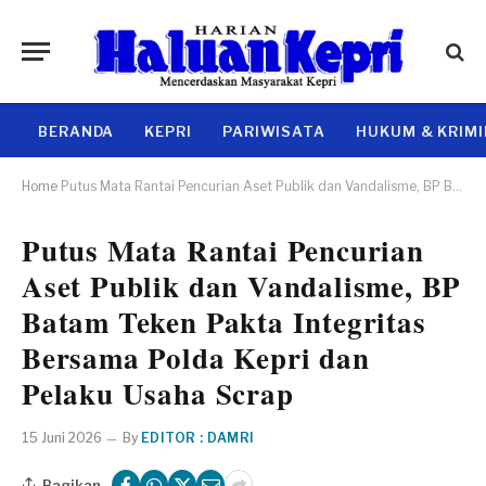
BERANDA
KEPRI
PARIWISATA
HUKUM & KRIM
Home
Putus Mata Rantai Pencurian Aset Publik dan Vandalisme, BP Batam Teken Pakta Integritas Bersama Polda Kepri dan Pelaku Usaha Scrap
Putus Mata Rantai Pencurian
Aset Publik dan Vandalisme, BP
Batam Teken Pakta Integritas
Bersama Polda Kepri dan
Pelaku Usaha Scrap
15 Juni 2026
By
EDITOR : DAMRI
Bagikan