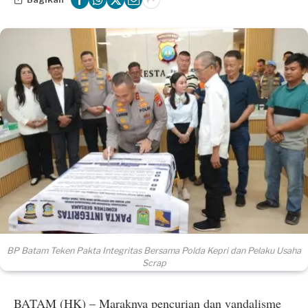
BP Batam Teken Pakta Integritas Bersama Polda Kepri dan Pelaku Usaha
Scrap
BATAM (HK) – Maraknya pencurian dan vandalisme