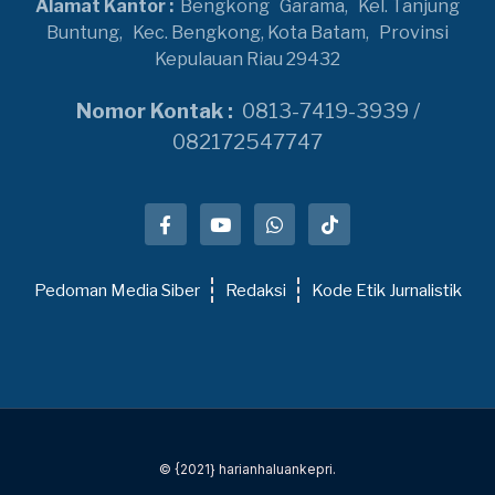
Alamat Kantor :
Bengkong
Garama,
Kel. Tanjung
Buntung,
Kec. Bengkong, Kota Batam,
Provinsi
Kepulauan Riau 29432
Nomor Kontak :
0813-7419-3939 /
082172547747
Pedoman Media Siber
Redaksi
Kode Etik Jurnalistik
© {2021} harianhaluankepri.