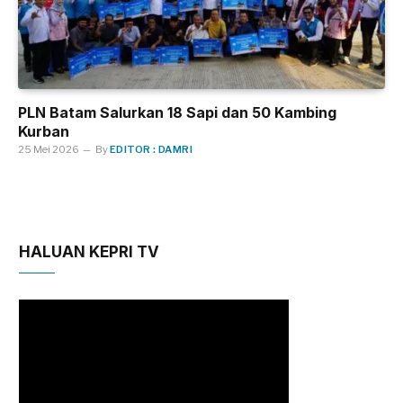
PLN Batam Salurkan 18 Sapi dan 50 Kambing
Kurban
25 Mei 2026
By
EDITOR : DAMRI
HALUAN KEPRI TV