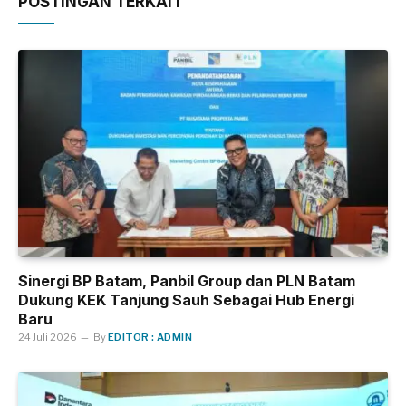
POSTINGAN TERKAIT
Sinergi BP Batam, Panbil Group dan PLN Batam
Dukung KEK Tanjung Sauh Sebagai Hub Energi
Baru
24 Juli 2026
By
EDITOR : ADMIN