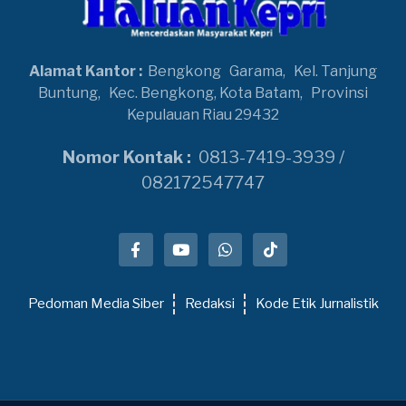
Alamat Kantor :
Bengkong
Garama,
Kel. Tanjung
Buntung,
Kec. Bengkong, Kota Batam,
Provinsi
Kepulauan Riau 29432
Nomor Kontak :
0813-7419-3939 /
082172547747
Pedoman Media Siber
Redaksi
Kode Etik Jurnalistik