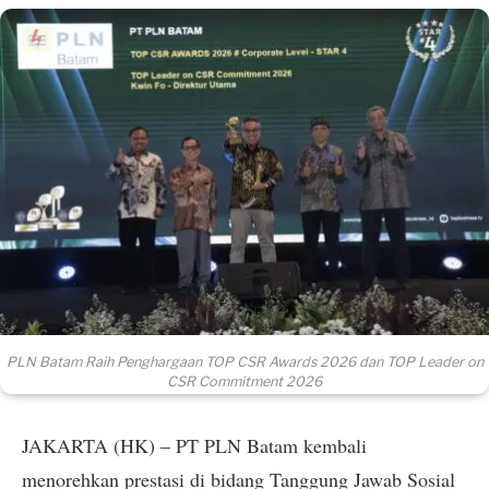
PLN Batam Raih Penghargaan TOP CSR Awards 2026 dan TOP Leader on
CSR Commitment 2026
JAKARTA (HK) – PT PLN Batam kembali
menorehkan prestasi di bidang Tanggung Jawab Sosial