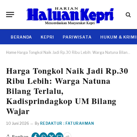
BERANDA
KEPRI
PARIWISATA
HUKUM & KRIM
Home
Harga Tongkol Naik Jadi Rp.30 Ribu Lebih: Warga Natuna Bilang Terlalu, Kadisprindagkop UM Bilang Wajar
Harga Tongkol Naik Jadi Rp.30
Ribu Lebih: Warga Natuna
Bilang Terlalu,
Kadisprindagkop UM Bilang
Wajar
10 Juni 2026
By
REDAKTUR : FATURAHMAN
Bagikan