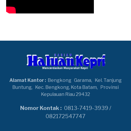
Alamat Kantor :
Bengkong
Garama,
Kel. Tanjung
Buntung,
Kec. Bengkong, Kota Batam,
Provinsi
Kepulauan Riau 29432
Nomor Kontak :
0813-7419-3939 /
082172547747