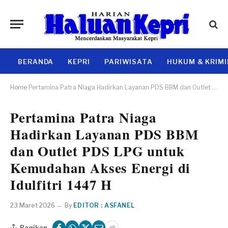
BERANDA
KEPRI
PARIWISATA
HUKUM & KRIM
Home
Pertamina Patra Niaga Hadirkan Layanan PDS BBM dan Outlet PDS LPG untuk Kemudahan Akses Energi di Idulfitri 1447 H
Pertamina Patra Niaga
Hadirkan Layanan PDS BBM
dan Outlet PDS LPG untuk
Kemudahan Akses Energi di
Idulfitri 1447 H
23 Maret 2026
By
EDITOR : ASFANEL
Bagikan