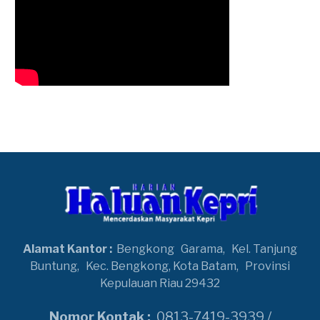
Alamat Kantor :
Bengkong
Garama,
Kel. Tanjung
Buntung,
Kec. Bengkong, Kota Batam,
Provinsi
Kepulauan Riau 29432
Nomor Kontak :
0813-7419-3939 /