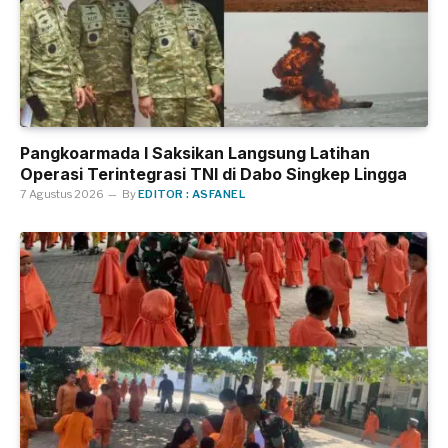
Pangkoarmada I Saksikan Langsung Latihan
Operasi Terintegrasi TNI di Dabo Singkep Lingga
7 Agustus 2026
By
EDITOR : ASFANEL