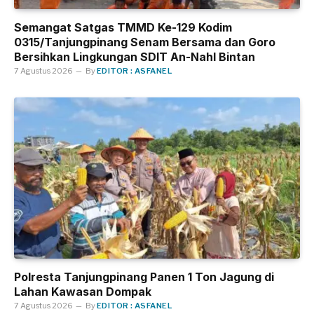
Semangat Satgas TMMD Ke-129 Kodim
0315/Tanjungpinang Senam Bersama dan Goro
Bersihkan Lingkungan SDIT An-Nahl Bintan
7 Agustus 2026
By
EDITOR : ASFANEL
Polresta Tanjungpinang Panen 1 Ton Jagung di
Lahan Kawasan Dompak
7 Agustus 2026
By
EDITOR : ASFANEL