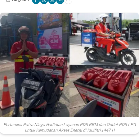
Pertamina Patra Niaga Hadirkan Layanan PDS BBM dan Outlet PDS LPG
untuk Kemudahan Akses Energi di Idulfitri 1447 H