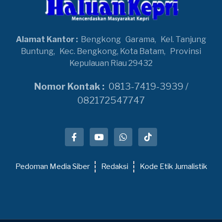
Alamat Kantor :
Bengkong
Garama,
Kel. Tanjung
Buntung,
Kec. Bengkong, Kota Batam,
Provinsi
Kepulauan Riau 29432
Nomor Kontak :
0813-7419-3939 /
082172547747
Pedoman Media Siber
Redaksi
Kode Etik Jurnalistik