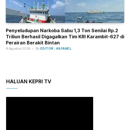
Penyeludupan Narkoba Sabu 1,3 Ton Senilai Rp.2
Triliun Berhasil Digagalkan Tim KRI Karambit-627 di
Perairan Berakit Bintan
8 Agustus 2026
By
EDITOR : ASFANEL
HALUAN KEPRI TV