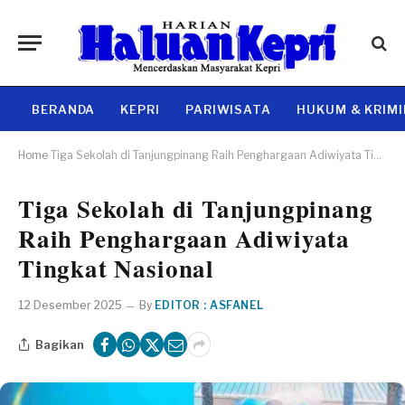
BERANDA
KEPRI
PARIWISATA
HUKUM & KRIM
Home
Tiga Sekolah di Tanjungpinang Raih Penghargaan Adiwiyata Tingkat Nasional
Tiga Sekolah di Tanjungpinang
Raih Penghargaan Adiwiyata
Tingkat Nasional
12 Desember 2025
By
EDITOR : ASFANEL
Bagikan