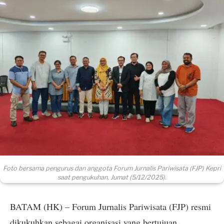
Foto bersama pengurus dan anggota Forum Jurnalis Pariwisata (FJP) Kepri
saat pengukuhan, Jumat (5/12/2025).
BATAM (HK) – Forum Jurnalis Pariwisata (FJP) resmi
dikukuhkan sebagai organisasi yang bertujuan