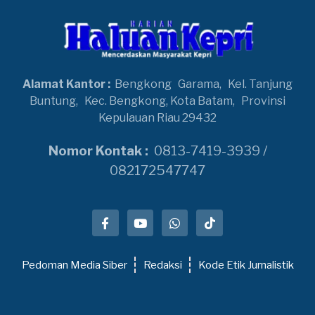
Alamat Kantor :
Bengkong
Garama,
Kel. Tanjung
Buntung,
Kec. Bengkong, Kota Batam,
Provinsi
Kepulauan Riau 29432
Nomor Kontak :
0813-7419-3939 /
082172547747
Pedoman Media Siber
Redaksi
Kode Etik Jurnalistik