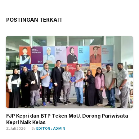
POSTINGAN TERKAIT
FJP Kepri dan BTP Teken MoU, Dorong Pariwisata
Kepri Naik Kelas
21 Juli 2026
By
EDITOR : ADMIN