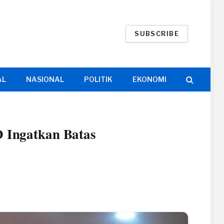
SUBSCRIBE
AL
NASIONAL
POLITIK
EKONOMI
 Ingatkan Batas