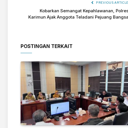
PREVIOUS ARTICL
Kobarkan Semangat Kepahlawanan, Polre
Karimun Ajak Anggota Teladani Pejuang Bangs
POSTINGAN TERKAIT