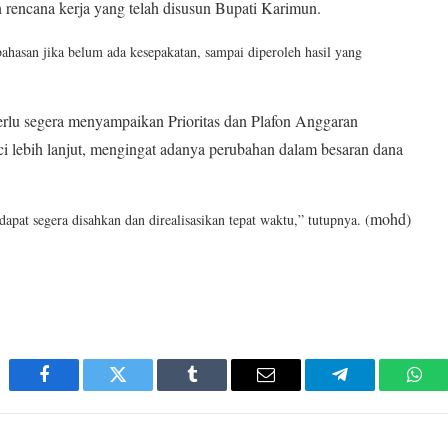
rencana kerja yang telah disusun Bupati Karimun.
asan jika belum ada kesepakatan, sampai diperoleh hasil yang
rlu segera menyampaikan Prioritas dan Plafon Anggaran
 lebih lanjut, mengingat adanya perubahan dalam besaran dana
mohd)
t segera disahkan dan direalisasikan tepat waktu,” tutupnya. (
Facebook
Twitter
Tumblr
Email
Telegram
Wha