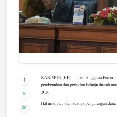
KARIMUN (HK) — Tim Anggaran Pemerinta
pembenahan dan perincian belanja daerah u
2026.
Hal ini dipicu oleh adanya pengurangan dana