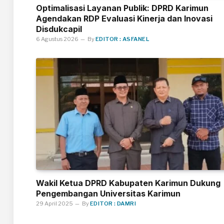
Optimalisasi Layanan Publik: DPRD Karimun
Agendakan RDP Evaluasi Kinerja dan Inovasi
Disdukcapil
6 Agustus 2026
By
EDITOR : ASFANEL
Wakil Ketua DPRD Kabupaten Karimun Dukung
Pengembangan Universitas Karimun
29 April 2025
By
EDITOR : DAMRI