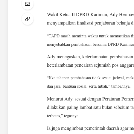
Wakil Ketua II DPRD Karimun, Ady Hermaw
menyampaikan finalisasi penjabaran belanja
“TAPD masih meminta waktu untuk memastikan fina
menyebabkan pembahasan bersama DPRD Karimun be
Ady menegaskan, keterlambatan pembahasan 
keterlambatan pencairan sejumlah pos anggara
“Jika tahapan pembahasan tidak sesuai jadwal, mak
dan jasa, bantuan sosial, serta hibah,” tambahnya.
Menurut Ady, sesuai dengan Peraturan Peme
dilakukan paling lambat satu bulan sebelum t
terbatas,” tegasnya.
Ia juga mengimbau pemerintah daerah agar mem