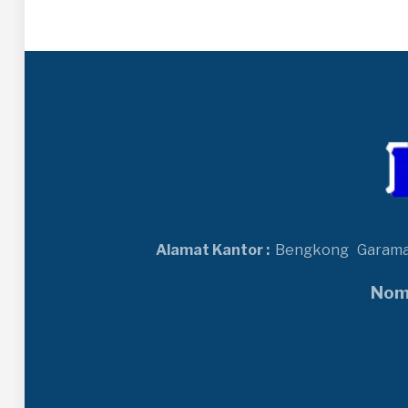
Alamat Kantor :
Bengkong
Garam
Nomo