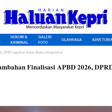
HUKUM &
GALERI
A
OLAHRAGA
ADVETORI
KRIMINAL
FOTO
26, DPRD Ingatkan Batas Waktu Pengesahan
mbahan Finalisasi APBD 2026, DPRD