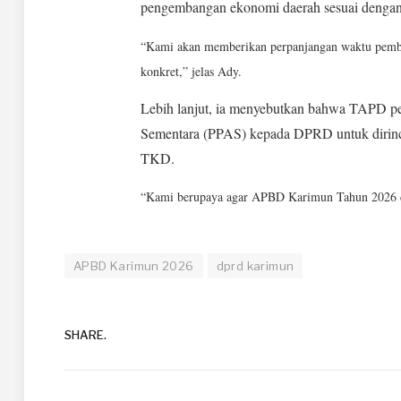
pengembangan ekonomi daerah sesuai dengan 
“Kami akan memberikan perpanjangan waktu pembah
konkret,” jelas Ady.
Lebih lanjut, ia menyebutkan bahwa TAPD pe
Sementara (PPAS) kepada DPRD untuk dirinci
TKD.
“Kami berupaya agar APBD Karimun Tahun 2026 dapa
APBD Karimun 2026
dprd karimun
SHARE.