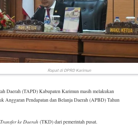
Rapat di DPRD Karimun
h Daerah (TAPD) Kabupaten Karimun masih melakukan
ntuk Anggaran Pendapatan dan Belanja Daerah (APBD) Tahun
Transfer ke Daerah
(TKD) dari pemerintah pusat.