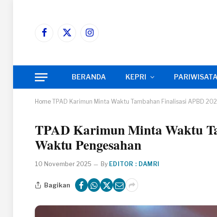
Facebook
X
Instagram
(Twitter)
BERANDA
KEPRI
PARIWISAT
Home
TPAD Karimun Minta Waktu Tambahan Finalisasi APBD 20
TPAD Karimun Minta Waktu Ta
Waktu Pengesahan
10 November 2025
By
EDITOR : DAMRI
Bagikan