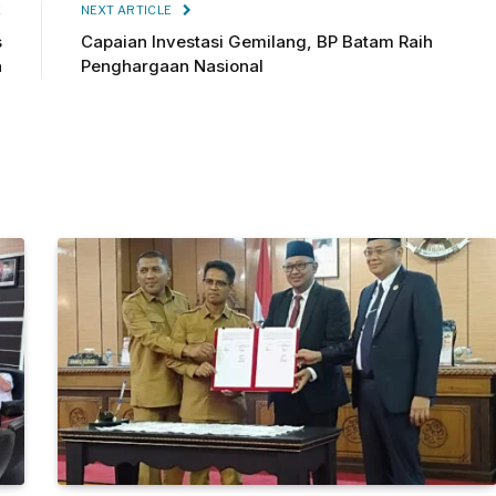
E
NEXT ARTICLE
s
Capaian Investasi Gemilang, BP Batam Raih
a
Penghargaan Nasional