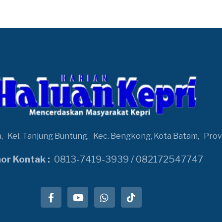
a,
Kel. Tanjung Buntung,
Kec. Bengkong, Kota Batam,
Prov
r Kontak :
0813-7419-3939 / 082172547747