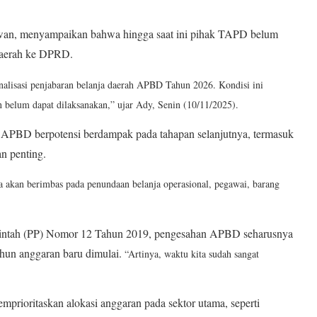
an, menyampaikan bahwa hingga saat ini pihak TAPD belum
 daerah ke DPRD.
lisasi penjabaran belanja daerah APBD Tahun 2026. Kondisi ini
lum dapat dilaksanakan,” ujar Ady, Senin (10/11/2025).
APBD berpotensi berdampak pada tahapan selanjutnya, termasuk
n penting.
a akan berimbas pada penundaan belanja operasional, pegawai, barang
rintah (PP) Nomor 12 Tahun 2019, pengesahan APBD seharusnya
ahun anggaran baru dimulai.
“Artinya, waktu kita sudah sangat
prioritaskan alokasi anggaran pada sektor utama, seperti