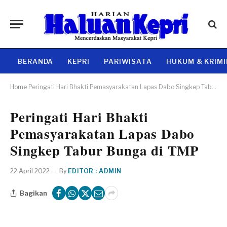
BERANDA
KEPRI
PARIWISATA
HUKUM & KRIM
Home
Peringati Hari Bhakti Pemasyarakatan Lapas Dabo Singkep Tabur Bunga di TMP
Peringati Hari Bhakti
Pemasyarakatan Lapas Dabo
Singkep Tabur Bunga di TMP
22 April 2022
By
EDITOR : ADMIN
Bagikan