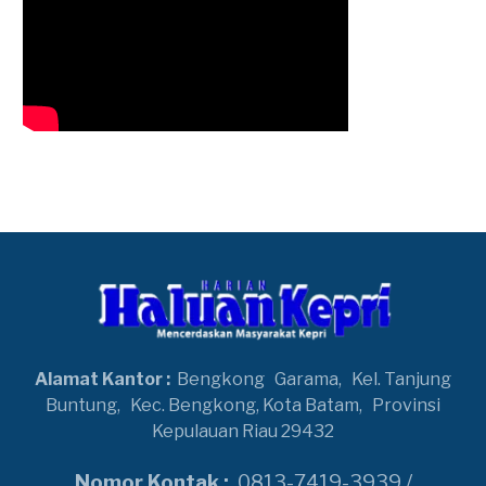
Alamat Kantor :
Bengkong
Garama,
Kel. Tanjung
Buntung,
Kec. Bengkong, Kota Batam,
Provinsi
Kepulauan Riau 29432
Nomor Kontak :
0813-7419-3939 /