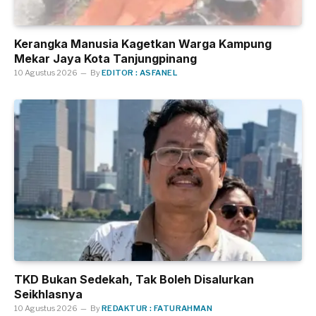
Kerangka Manusia Kagetkan Warga Kampung
Mekar Jaya Kota Tanjungpinang
10 Agustus 2026
By
EDITOR : ASFANEL
TKD Bukan Sedekah, Tak Boleh Disalurkan
Seikhlasnya
10 Agustus 2026
By
REDAKTUR : FATURAHMAN