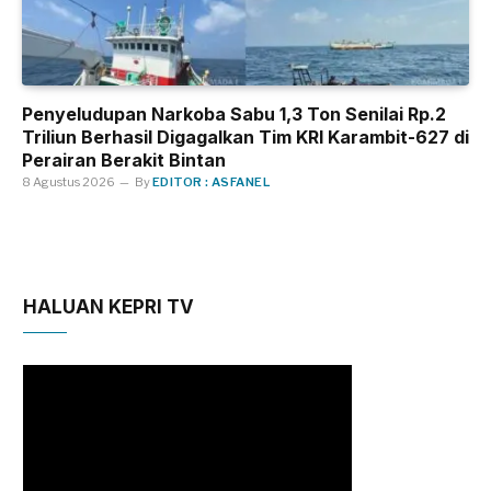
Penyeludupan Narkoba Sabu 1,3 Ton Senilai Rp.2
Triliun Berhasil Digagalkan Tim KRI Karambit-627 di
Perairan Berakit Bintan
8 Agustus 2026
By
EDITOR : ASFANEL
HALUAN KEPRI TV