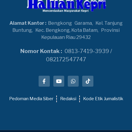
Alamat Kantor :
Bengkong
Garama,
Kel. Tanjung
Buntung,
Kec. Bengkong, Kota Batam,
Provinsi
Kepulauan Riau 29432
Nomor Kontak :
0813-7419-3939 /
082172547747
Pedoman Media Siber
Redaksi
Kode Etik Jurnalistik