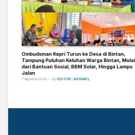
Ombudsman Kepri Turun ke Desa di Bintan,
Tampung Puluhan Keluhan Warga Bintan, Mulai
dari Bantuan Sosial, BBM Solar, Hingga Lampu
Jalan
7 Agustus 2026
By
EDITOR : ASFANEL