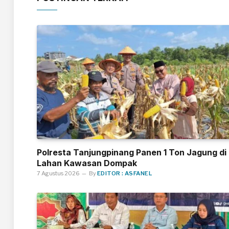
Polresta Tanjungpinang Panen 1 Ton Jagung di
Lahan Kawasan Dompak
7 Agustus 2026
By
EDITOR : ASFANEL