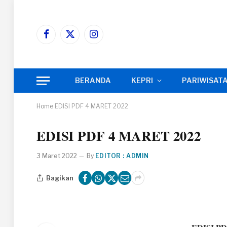
Facebook
X
Instagram
(Twitter)
BERANDA
KEPRI
PARIWISAT
Home
EDISI PDF 4 MARET 2022
EDISI PDF 4 MARET 2022
3 Maret 2022
By
EDITOR : ADMIN
Bagikan