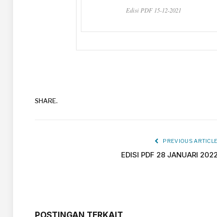
Edisi PDF 15-12-2021
SHARE.
PREVIOUS ARTICL
EDISI PDF 28 JANUARI 202
POSTINGAN TERKAIT