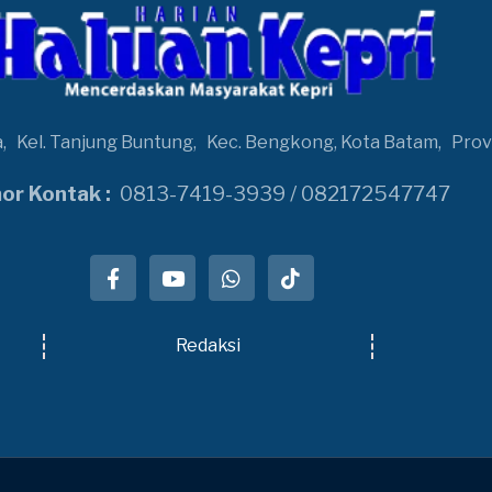
a,
Kel. Tanjung Buntung,
Kec. Bengkong, Kota Batam,
Prov
r Kontak :
0813-7419-3939 / 082172547747
Redaksi