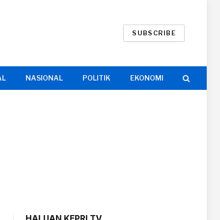
SUBSCRIBE
AL
NASIONAL
POLITIK
EKONOMI
HALUAN KEPRI TV