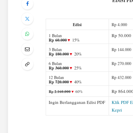
EDISI P
Edisi
Rp 4.000
Rp 50.000
1 Bulan
Rp
60.000
▼
15%
3 Bulan
Rp 144.000
Rp
180.000
▼
20%
6 Bulan
Rp 270.000
Rp
360.000
▼
25%
12 Bulan
Rp 432.000
Rp
720.000
▼
40%
Rp 864.00
Rp
2.160.000
▼
60%
Ingin Berlangganan Edisi PDF
Klik PDF E
Kepri