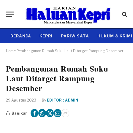
BERANDA
KEPRI
PARIWISATA
HUKUM & KRIM
Home
Pembangunan Rumah Suku Laut Ditarget Rampung Desember
Pembangunan Rumah Suku
Laut Ditarget Rampung
Desember
29 Agustus 2023
By
EDITOR : ADMIN
Bagikan