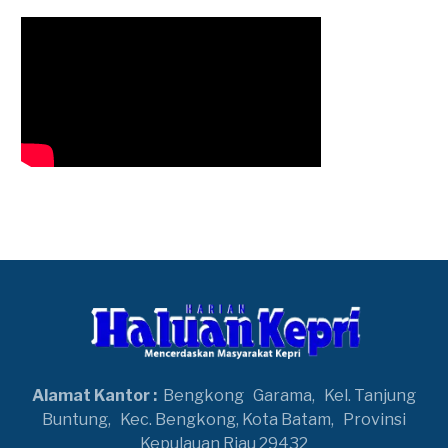
Alamat Kantor :
Bengkong
Garama,
Kel. Tanjung
Buntung,
Kec. Bengkong, Kota Batam,
Provinsi
Kepulauan Riau 29432