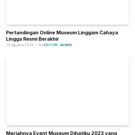
Pertandingan Online Museum Linggam Cahaya
Lingga Resmi Berakhir
29 Agustus 2023
By
EDITOR : ADMIN
Meriahnya Event Museum Dihatiku 2023 yang