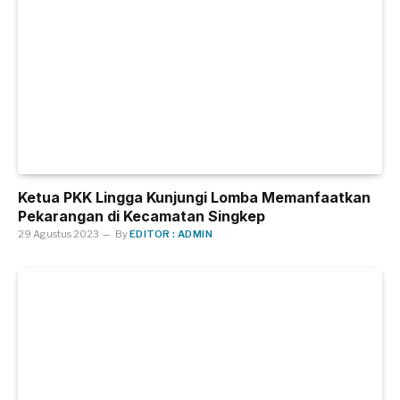
Ketua PKK Lingga Kunjungi Lomba Memanfaatkan
Pekarangan di Kecamatan Singkep
29 Agustus 2023
By
EDITOR : ADMIN