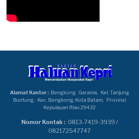
Alamat Kantor :
Bengkong
Garama,
Kel. Tanjung
Buntung,
Kec. Bengkong, Kota Batam,
Provinsi
Kepulauan Riau 29432
Nomor Kontak :
0813-7419-3939 /
082172547747