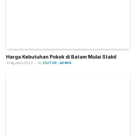
Harga Kebutuhan Pokok di Batam Mulai Stabil
31 Agustus 2023
By
EDITOR : ADMIN