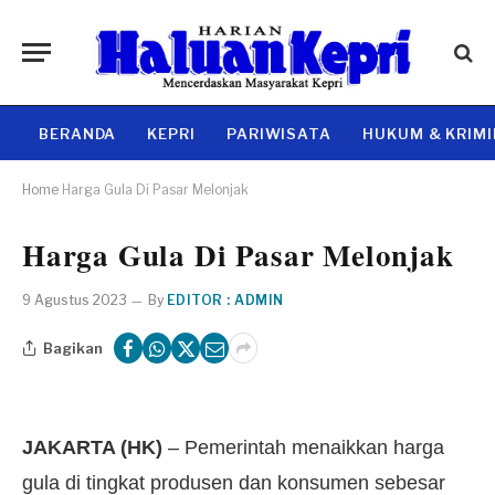
BERANDA
KEPRI
PARIWISATA
HUKUM & KRIM
Home
Harga Gula Di Pasar Melonjak
Harga Gula Di Pasar Melonjak
9 Agustus 2023
By
EDITOR : ADMIN
Bagikan
JAKARTA (HK)
– Pemerintah menaikkan harga
gula di tingkat produsen dan konsumen sebesar