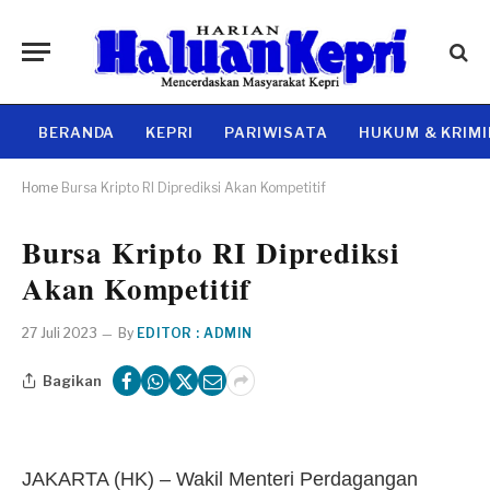
BERANDA
KEPRI
PARIWISATA
HUKUM & KRIM
Home
Bursa Kripto RI Diprediksi Akan Kompetitif
Bursa Kripto RI Diprediksi
Akan Kompetitif
27 Juli 2023
By
EDITOR : ADMIN
Bagikan
JAKARTA (HK) – Wakil Menteri Perdagangan