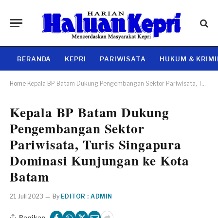
BERANDA
KEPRI
PARIWISATA
HUKUM & KRIM
Home
Kepala BP Batam Dukung Pengembangan Sektor Pariwisata, Turis Singapura Dominasi Kunjungan ke Kota Batam
Kepala BP Batam Dukung
Pengembangan Sektor
Pariwisata, Turis Singapura
Dominasi Kunjungan ke Kota
Batam
21 Juli 2023
By
EDITOR : ADMIN
Bagikan