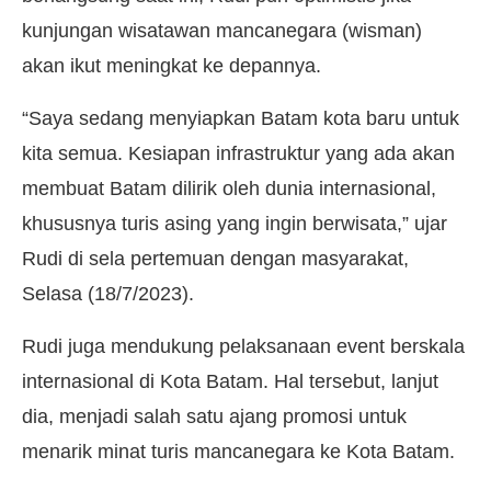
kunjungan wisatawan mancanegara (wisman)
akan ikut meningkat ke depannya.
“Saya sedang menyiapkan Batam kota baru untuk
kita semua. Kesiapan infrastruktur yang ada akan
membuat Batam dilirik oleh dunia internasional,
khususnya turis asing yang ingin berwisata,” ujar
Rudi di sela pertemuan dengan masyarakat,
Selasa (18/7/2023).
Rudi juga mendukung pelaksanaan event berskala
internasional di Kota Batam. Hal tersebut, lanjut
dia, menjadi salah satu ajang promosi untuk
menarik minat turis mancanegara ke Kota Batam.