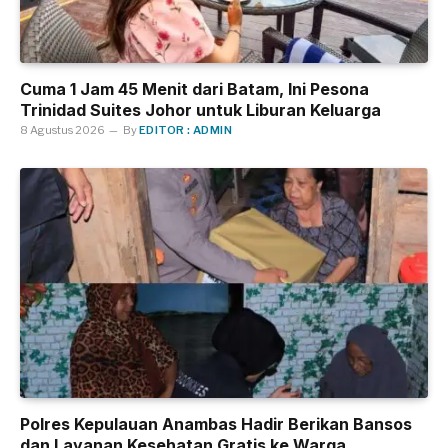
Cuma 1 Jam 45 Menit dari Batam, Ini Pesona
Trinidad Suites Johor untuk Liburan Keluarga
8 Agustus 2026
By
EDITOR : ADMIN
Polres Kepulauan Anambas Hadir Berikan Bansos
dan Layanan Kesehatan Gratis ke Warga