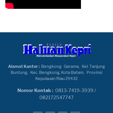
Alamat Kantor :
Bengkong
Garama,
Kel. Tanjung
Buntung,
Kec. Bengkong, Kota Batam,
Provinsi
Kepulauan Riau 29432
Nomor Kontak :
0813-7419-3939 /
082172547747