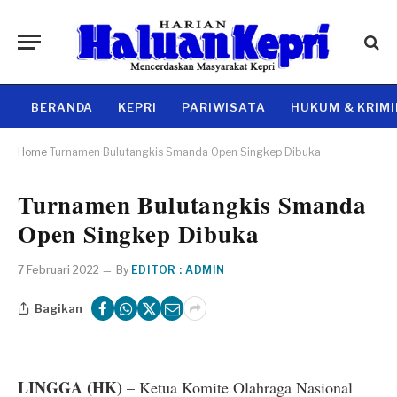
BERANDA
KEPRI
PARIWISATA
HUKUM & KRIM
Home
Turnamen Bulutangkis Smanda Open Singkep Dibuka
Turnamen Bulutangkis Smanda
Open Singkep Dibuka
7 Februari 2022
By
EDITOR : ADMIN
Bagikan
LINGGA (HK)
– Ketua Komite Olahraga Nasional