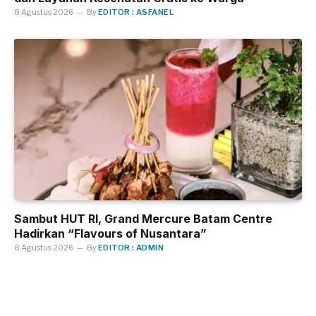
8 Agustus 2026
By
EDITOR : ASFANEL
Sambut HUT RI, Grand Mercure Batam Centre
Hadirkan “Flavours of Nusantara”
8 Agustus 2026
By
EDITOR : ADMIN