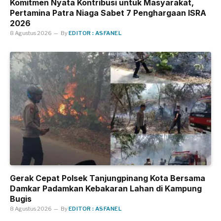
Komitmen Nyata Kontribusi untuk Masyarakat,
Pertamina Patra Niaga Sabet 7 Penghargaan ISRA
2026
8 Agustus 2026
By
EDITOR : ASFANEL
Gerak Cepat Polsek Tanjungpinang Kota Bersama
Damkar Padamkan Kebakaran Lahan di Kampung
Bugis
8 Agustus 2026
By
EDITOR : ASFANEL