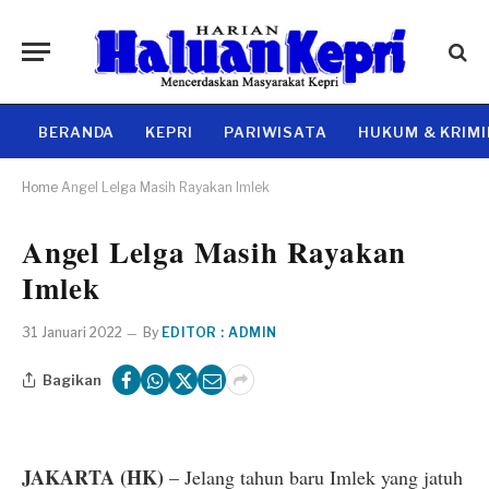
BERANDA
KEPRI
PARIWISATA
HUKUM & KRIM
Home
Angel Lelga Masih Rayakan Imlek
Angel Lelga Masih Rayakan
Imlek
31 Januari 2022
By
EDITOR : ADMIN
Bagikan
JAKARTA (HK)
– Jelang tahun baru Imlek yang jatuh