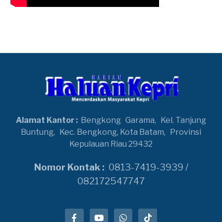
Alamat Kantor :
Bengkong
Garama,
Kel. Tanjung
Buntung,
Kec. Bengkong, Kota Batam,
Provinsi
Kepulauan Riau 29432
Nomor Kontak :
0813-7419-3939 /
082172547747