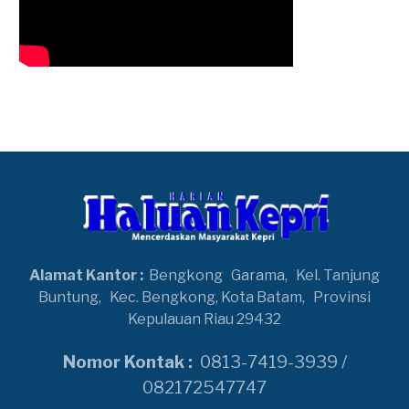
Alamat Kantor :
Bengkong
Garama,
Kel. Tanjung
Buntung,
Kec. Bengkong, Kota Batam,
Provinsi
Kepulauan Riau 29432
Nomor Kontak :
0813-7419-3939 /
082172547747