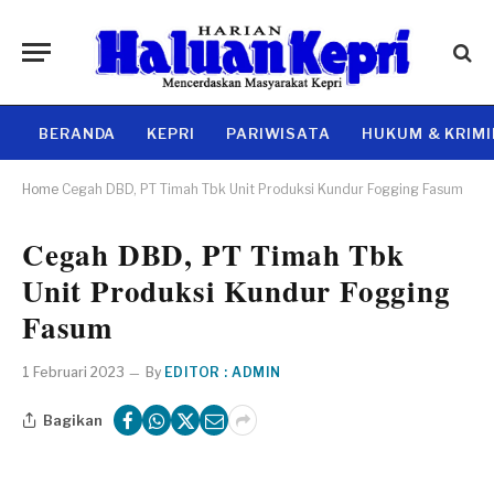
BERANDA
KEPRI
PARIWISATA
HUKUM & KRIM
Home
Cegah DBD, PT Timah Tbk Unit Produksi Kundur Fogging Fasum
Cegah DBD, PT Timah Tbk
Unit Produksi Kundur Fogging
Fasum
1 Februari 2023
By
EDITOR : ADMIN
Bagikan