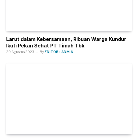
Larut dalam Kebersamaan, Ribuan Warga Kundur
Ikuti Pekan Sehat PT Timah Tbk
29 Agustus 2023
By
EDITOR : ADMIN