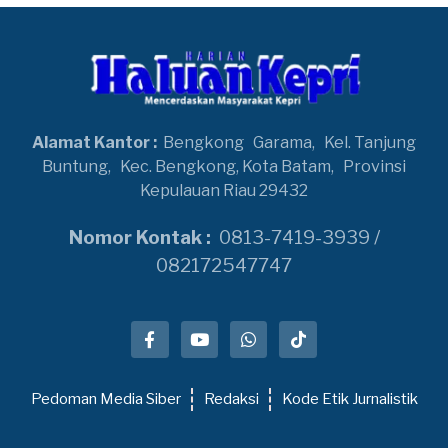
Alamat Kantor :
Bengkong
Garama,
Kel. Tanjung
Buntung,
Kec. Bengkong, Kota Batam,
Provinsi
Kepulauan Riau 29432
Nomor Kontak :
0813-7419-3939 /
082172547747
Pedoman Media Siber
Redaksi
Kode Etik Jurnalistik