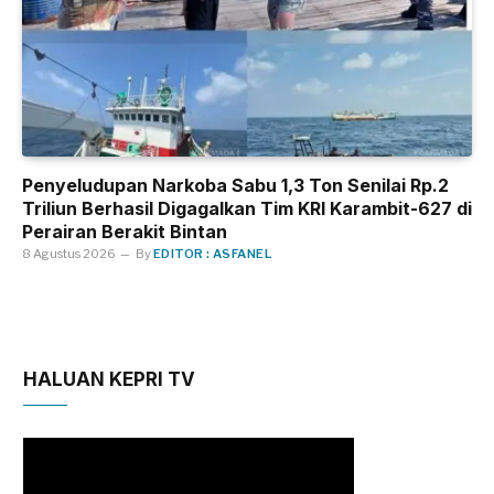
Penyeludupan Narkoba Sabu 1,3 Ton Senilai Rp.2
Triliun Berhasil Digagalkan Tim KRI Karambit-627 di
Perairan Berakit Bintan
8 Agustus 2026
By
EDITOR : ASFANEL
HALUAN KEPRI TV