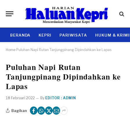
BERANDA
KEPRI
PARIWISATA
HUKUM & KRIM
Home
Puluhan Napi Rutan Tanjungpinang Dipindahkan ke Lapas
Puluhan Napi Rutan
Tanjungpinang Dipindahkan ke
Lapas
18 Februari 2022
By
EDITOR : ADMIN
Bagikan