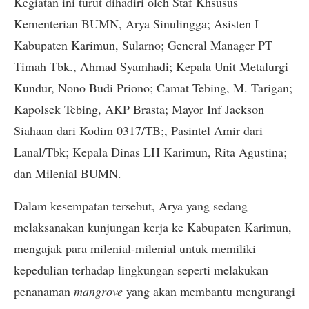
Kegiatan ini turut dihadiri oleh Staf Khsusus
Kementerian BUMN, Arya Sinulingga; Asisten I
Kabupaten Karimun, Sularno; General Manager PT
Timah Tbk., Ahmad Syamhadi; Kepala Unit Metalurgi
Kundur, Nono Budi Priono; Camat Tebing, M. Tarigan;
Kapolsek Tebing, AKP Brasta; Mayor Inf Jackson
Siahaan dari Kodim 0317/TB;, Pasintel Amir dari
Lanal/Tbk; Kepala Dinas LH Karimun, Rita Agustina;
dan Milenial BUMN.
Dalam kesempatan tersebut, Arya yang sedang
melaksanakan kunjungan kerja ke Kabupaten Karimun,
mengajak para milenial-milenial untuk memiliki
kepedulian terhadap lingkungan seperti melakukan
penanaman
mangrove
yang akan membantu mengurangi