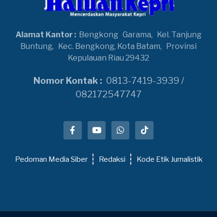
Alamat Kantor :
Bengkong
Garama,
Kel. Tanjung
Buntung,
Kec. Bengkong, Kota Batam,
Provinsi
Kepulauan Riau 29432
Nomor Kontak :
0813-7419-3939 /
082172547747
Pedoman Media Siber
Redaksi
Kode Etik Jurnalistik