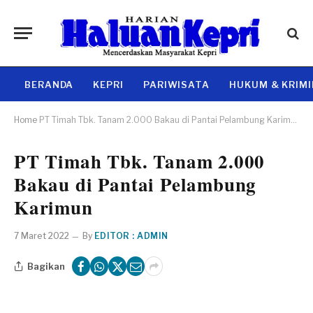
BERANDA
KEPRI
PARIWISATA
HUKUM & KRIM
Home
PT Timah Tbk. Tanam 2.000 Bakau di Pantai Pelambung Karimun
PT Timah Tbk. Tanam 2.000
Bakau di Pantai Pelambung
Karimun
7 Maret 2022
By
EDITOR : ADMIN
Bagikan