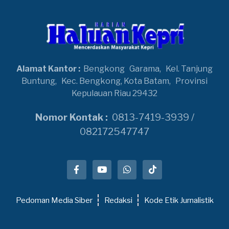
Alamat Kantor :
Bengkong
Garama,
Kel. Tanjung
Buntung,
Kec. Bengkong, Kota Batam,
Provinsi
Kepulauan Riau 29432
Nomor Kontak :
0813-7419-3939 /
082172547747
Pedoman Media Siber
Redaksi
Kode Etik Jurnalistik