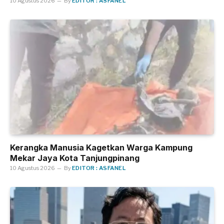
10 Agustus 2026
By
EDITOR : ASFANEL
Kerangka Manusia Kagetkan Warga Kampung
Mekar Jaya Kota Tanjungpinang
10 Agustus 2026
By
EDITOR : ASFANEL