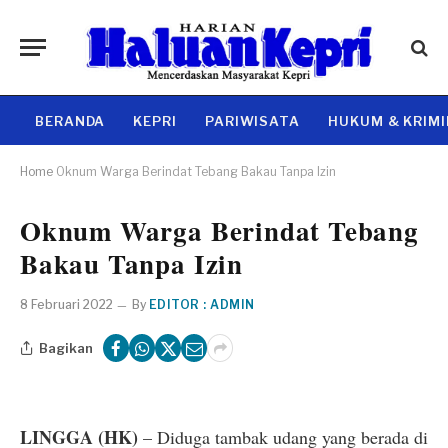
BERANDA
KEPRI
PARIWISATA
HUKUM & KRIM
Home
Oknum Warga Berindat Tebang Bakau Tanpa Izin
Oknum Warga Berindat Tebang
Bakau Tanpa Izin
8 Februari 2022
By
EDITOR : ADMIN
Bagikan
LINGGA (HK)
– Diduga tambak udang yang berada di