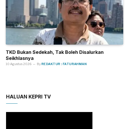
TKD Bukan Sedekah, Tak Boleh Disalurkan
Seikhlasnya
10 Agustus 2026
By
REDAKTUR : FATURAHMAN
HALUAN KEPRI TV