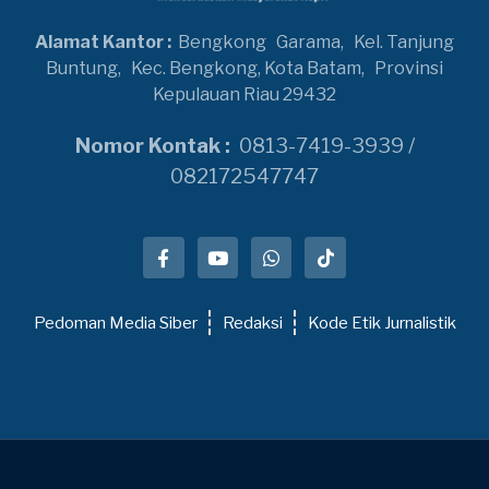
Alamat Kantor :
Bengkong
Garama,
Kel. Tanjung
Buntung,
Kec. Bengkong, Kota Batam,
Provinsi
Kepulauan Riau 29432
Nomor Kontak :
0813-7419-3939 /
082172547747
Pedoman Media Siber
Redaksi
Kode Etik Jurnalistik