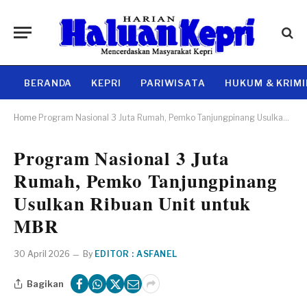
BERANDA
KEPRI
PARIWISATA
HUKUM & KRIM
Home
Program Nasional 3 Juta Rumah, Pemko Tanjungpinang Usulkan Ribuan Unit untuk MBR
Program Nasional 3 Juta
Rumah, Pemko Tanjungpinang
Usulkan Ribuan Unit untuk
MBR
30 April 2026
By
EDITOR : ASFANEL
Bagikan