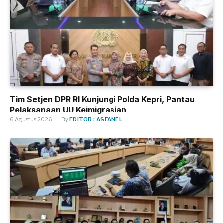
Tim Setjen DPR RI Kunjungi Polda Kepri, Pantau
Pelaksanaan UU Keimigrasian
6 Agustus 2026
By
EDITOR : ASFANEL