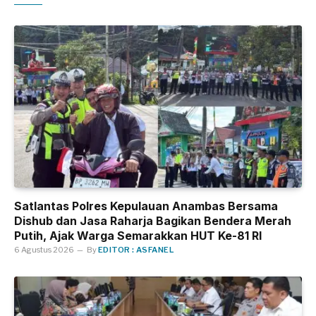
Satlantas Polres Kepulauan Anambas Bersama
Dishub dan Jasa Raharja Bagikan Bendera Merah
Putih, Ajak Warga Semarakkan HUT Ke-81 RI
6 Agustus 2026
By
EDITOR : ASFANEL