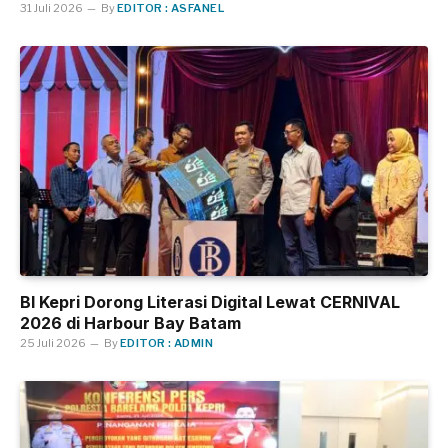
31 Juli 2026
By
EDITOR : ASFANEL
BI Kepri Dorong Literasi Digital Lewat CERNIVAL
2026 di Harbour Bay Batam
25 Juli 2026
By
EDITOR : ADMIN