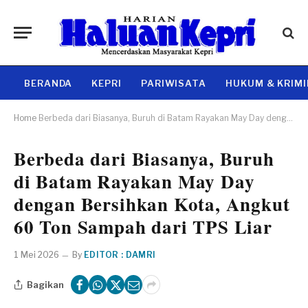
BERANDA
KEPRI
PARIWISATA
HUKUM & KRIM
Home
Berbeda dari Biasanya, Buruh di Batam Rayakan May Day dengan Bersihkan Kota, Angkut 60 Ton Sampah dari TPS Liar
Berbeda dari Biasanya, Buruh
di Batam Rayakan May Day
dengan Bersihkan Kota, Angkut
60 Ton Sampah dari TPS Liar
1 Mei 2026
By
EDITOR : DAMRI
Bagikan