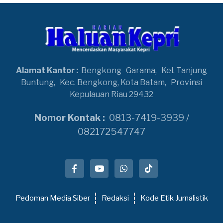
Alamat Kantor :
Bengkong
Garama,
Kel. Tanjung
Buntung,
Kec. Bengkong, Kota Batam,
Provinsi
Kepulauan Riau 29432
Nomor Kontak :
0813-7419-3939 /
082172547747
Pedoman Media Siber
Redaksi
Kode Etik Jurnalistik