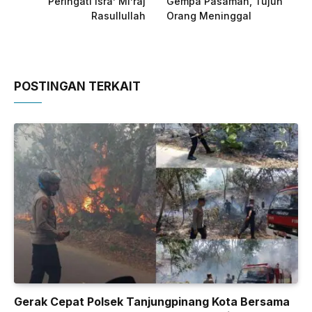
Peringati Isra’ Mi’raj
Gempa Pasaman, Tujuh
Rasullullah
Orang Meninggal
POSTINGAN TERKAIT
Gerak Cepat Polsek Tanjungpinang Kota Bersama