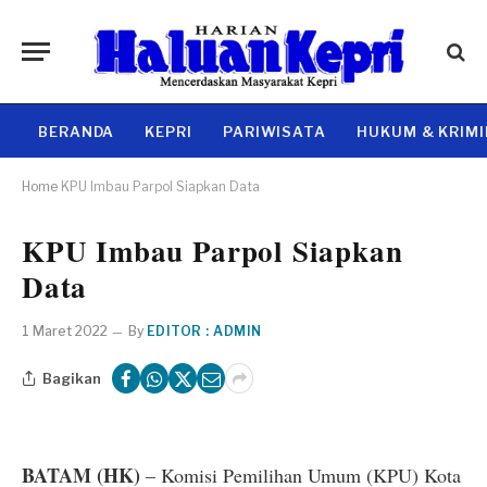
BERANDA
KEPRI
PARIWISATA
HUKUM & KRIM
Home
KPU Imbau Parpol Siapkan Data
KPU Imbau Parpol Siapkan
Data
1 Maret 2022
By
EDITOR : ADMIN
Bagikan
BATAM (HK)
– Komisi Pemilihan Umum (KPU) Kota