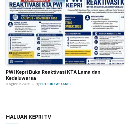
PWI Kepri Buka Reaktivasi KTA Lama dan
Kedaluwarsa
8 Agustus 2026
By
EDITOR : ASFANEL
HALUAN KEPRI TV