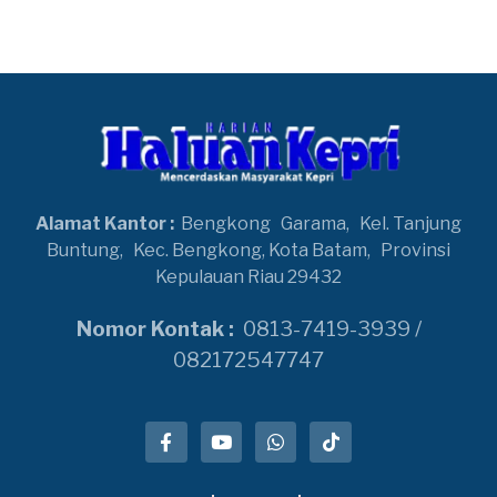
Alamat Kantor :
Bengkong
Garama,
Kel. Tanjung
Buntung,
Kec. Bengkong, Kota Batam,
Provinsi
Kepulauan Riau 29432
Nomor Kontak :
0813-7419-3939 /
082172547747