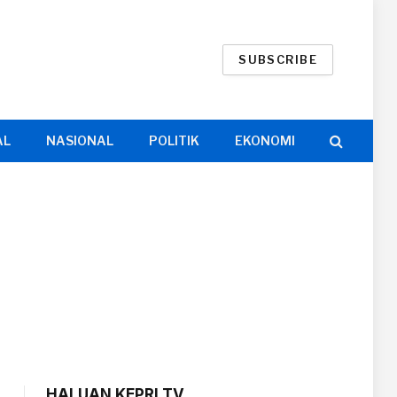
SUBSCRIBE
AL
NASIONAL
POLITIK
EKONOMI
HALUAN KEPRI TV