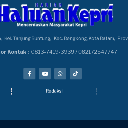
a,
Kel. Tanjung Buntung,
Kec. Bengkong, Kota Batam,
Prov
r Kontak :
0813-7419-3939 / 082172547747
Redaksi