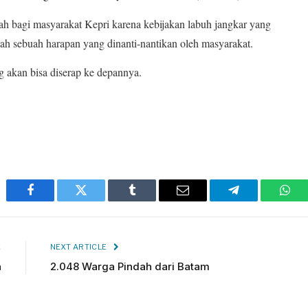
ah bagi masyarakat Kepri karena kebijakan labuh jangkar yang
h sebuah harapan yang dinanti-nantikan oleh masyarakat.
 akan bisa diserap ke depannya.
Facebook
Twitter
Tumblr
Email
Telegram
Wha
E
NEXT ARTICLE
n
2.048 Warga Pindah dari Batam