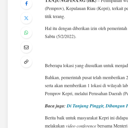
TANJUNGPINANG (HK)
– Pelimpahan we
(Pemprov), Kepulauan Riau (Kepri), terkait p
titik terang.
Hal itu dengan diberikan izin oleh pemerintah
Sabtu (5/2/2022).
Beberapa lokasi yang diusulkan untuk menjadi
Bahkan, pemerintah pusat telah memberikan 2 
serta akan memberikan 1 lokasi di wilayah la
Pemprov Kepri, melalui Perusahan Daerah (P
Baca juga:
Di Tanjung Pinggir, Dibangun P
Berita baik untuk masyarakat Kepri ini dida
melakukan
video conference
bersama Menteri