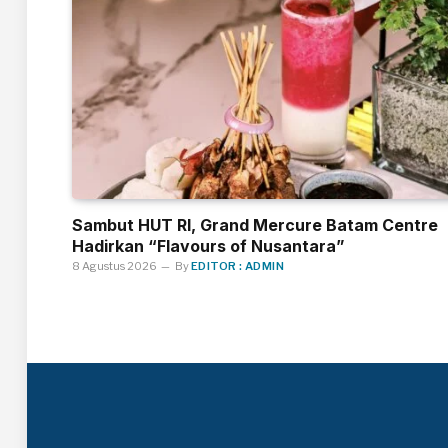
Sambut HUT RI, Grand Mercure Batam Centre
Hadirkan “Flavours of Nusantara”
8 Agustus 2026
By
EDITOR : ADMIN