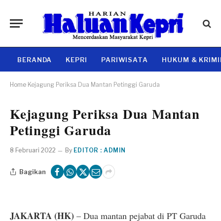
BERANDA
KEPRI
PARIWISATA
HUKUM & KRIM
Home
Kejagung Periksa Dua Mantan Petinggi Garuda
Kejagung Periksa Dua Mantan
Petinggi Garuda
8 Februari 2022
By
EDITOR : ADMIN
Bagikan
JAKARTA (HK)
– Dua mantan pejabat di PT Garuda