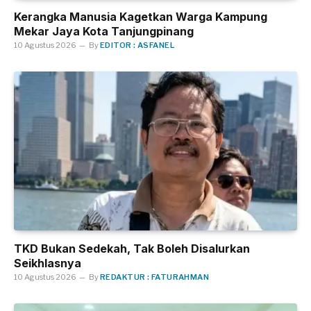
Kerangka Manusia Kagetkan Warga Kampung
Mekar Jaya Kota Tanjungpinang
10 Agustus 2026
By
EDITOR : ASFANEL
TKD Bukan Sedekah, Tak Boleh Disalurkan
Seikhlasnya
10 Agustus 2026
By
REDAKTUR : FATURAHMAN