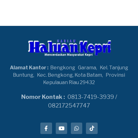
Alamat Kantor :
Bengkong
Garama,
Kel. Tanjung
Buntung,
Kec. Bengkong, Kota Batam,
Provinsi
Kepulauan Riau 29432
Nomor Kontak :
0813-7419-3939 /
082172547747