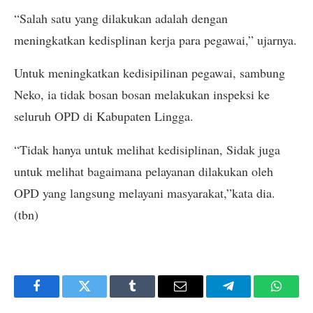
“Salah satu yang dilakukan adalah dengan
meningkatkan kedisplinan kerja para pegawai,” ujarnya.
Untuk meningkatkan kedisipilinan pegawai, sambung
Neko, ia tidak bosan bosan melakukan inspeksi ke
seluruh OPD di Kabupaten Lingga.
“Tidak hanya untuk melihat kedisiplinan, Sidak juga
untuk melihat bagaimana pelayanan dilakukan oleh
OPD yang langsung melayani masyarakat,”kata dia.
(tbn)
Facebook
Twitter
Tumblr
Email
Telegram
Whats