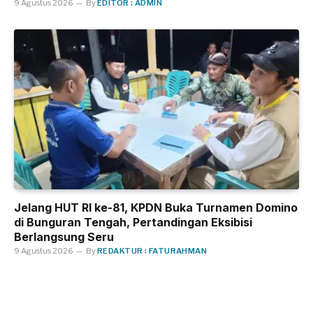
9 Agustus 2026
By
EDITOR : ADMIN
Jelang HUT RI ke-81, KPDN Buka Turnamen Domino
di Bunguran Tengah, Pertandingan Eksibisi
Berlangsung Seru
9 Agustus 2026
By
REDAKTUR : FATURAHMAN