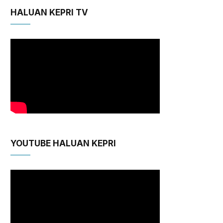
HALUAN KEPRI TV
YOUTUBE HALUAN KEPRI