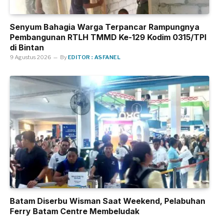
Senyum Bahagia Warga Terpancar Rampungnya
Pembangunan RTLH TMMD Ke-129 Kodim 0315/TPI
di Bintan
9 Agustus 2026
By
EDITOR : ASFANEL
Batam Diserbu Wisman Saat Weekend, Pelabuhan
Ferry Batam Centre Membeludak