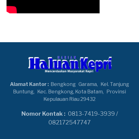
Alamat Kantor :
Bengkong
Garama,
Kel. Tanjung
Buntung,
Kec. Bengkong, Kota Batam,
Provinsi
Kepulauan Riau 29432
Nomor Kontak :
0813-7419-3939 /
082172547747