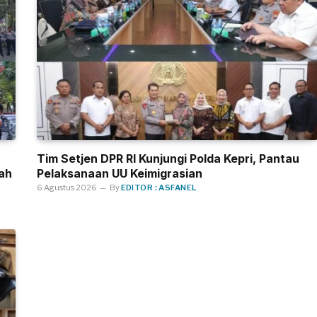
Tim Setjen DPR RI Kunjungi Polda Kepri, Pantau
ah
Pelaksanaan UU Keimigrasian
6 Agustus 2026
By
EDITOR : ASFANEL