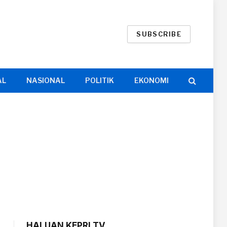
SUBSCRIBE
AL
NASIONAL
POLITIK
EKONOMI
HALUAN KEPRI TV