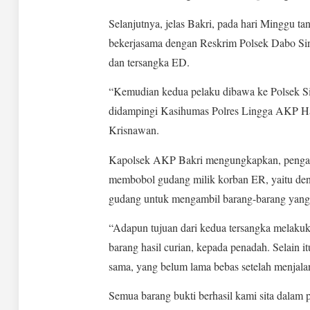
Selanjutnya, jelas Bakri, pada hari Minggu ta
bekerjasama dengan Reskrim Polsek Dabo Si
dan tersangka ED.
“Kemudian kedua pelaku dibawa ke Polsek Sin
didampingi Kasihumas Polres Lingga AKP Has
Krisnawan.
Kapolsek AKP Bakri mengungkapkan, pengak
membobol gudang milik korban ER, yaitu de
gudang untuk mengambil barang-barang yang 
“Adapun tujuan dari kedua tersangka melaku
barang hasil curian, kepada penadah. Selain it
sama, yang belum lama bebas setelah menjal
Semua barang bukti berhasil kami sita dalam p