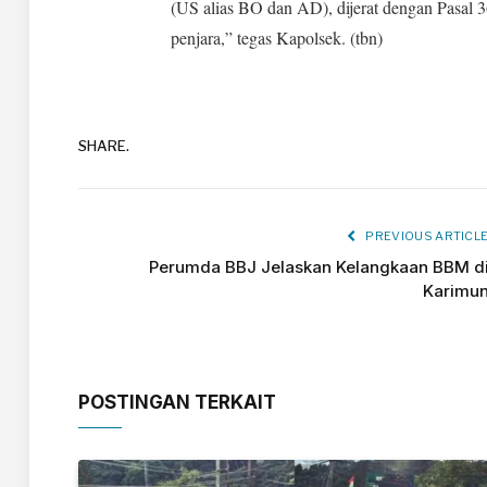
(US alias BO dan AD), dijerat dengan Pasal 
penjara,” tegas Kapolsek. (tbn)
SHARE.
PREVIOUS ARTICL
Perumda BBJ Jelaskan Kelangkaan BBM d
Karimu
POSTINGAN TERKAIT