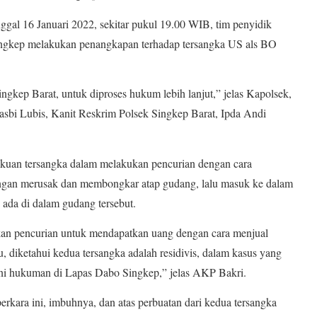
nggal 16 Januari 2022, sekitar pukul 19.00 WIB, tim penyidik
ngkep melakukan penangkapan terhadap tersangka US als BO
gkep Barat, untuk diproses hukum lebih lanjut,” jelas Kapolsek,
bi Lubis, Kanit Reskrim Polsek Singkep Barat, Ipda Andi
uan tersangka dalam melakukan pencurian dengan cara
ngan merusak dan membongkar atap gudang, lalu masuk ke dalam
ada di dalam gudang tersebut.
kan pencurian untuk mendapatkan uang dengan cara menjual
u, diketahui kedua tersangka adalah residivis, dalam kasus yang
ani hukuman di Lapas Dabo Singkep,” jelas AKP Bakri.
erkara ini, imbuhnya, dan atas perbuatan dari kedua tersangka