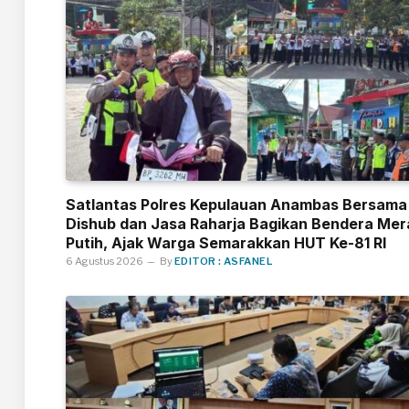
Satlantas Polres Kepulauan Anambas Bersama
Dishub dan Jasa Raharja Bagikan Bendera Mer
Putih, Ajak Warga Semarakkan HUT Ke-81 RI
6 Agustus 2026
By
EDITOR : ASFANEL