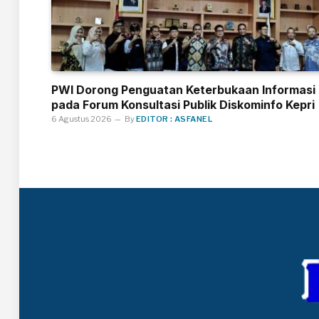
PWI Dorong Penguatan Keterbukaan Informasi
pada Forum Konsultasi Publik Diskominfo Kepri
6 Agustus 2026
By
EDITOR : ASFANEL