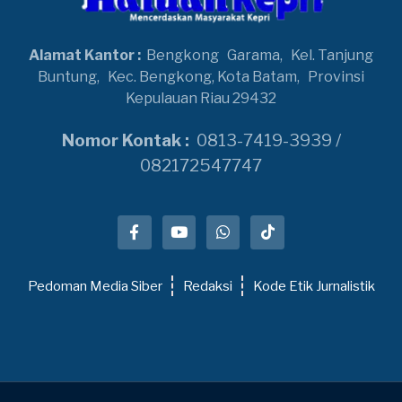
Alamat Kantor :
Bengkong
Garama,
Kel. Tanjung
Buntung,
Kec. Bengkong, Kota Batam,
Provinsi
Kepulauan Riau 29432
Nomor Kontak :
0813-7419-3939 /
082172547747
Pedoman Media Siber
Redaksi
Kode Etik Jurnalistik