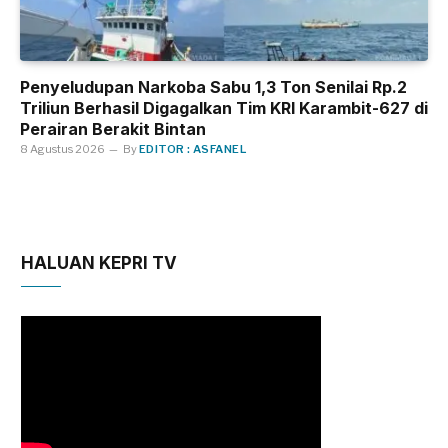
Penyeludupan Narkoba Sabu 1,3 Ton Senilai Rp.2
Triliun Berhasil Digagalkan Tim KRI Karambit-627 di
Perairan Berakit Bintan
8 Agustus 2026
By
EDITOR : ASFANEL
HALUAN KEPRI TV