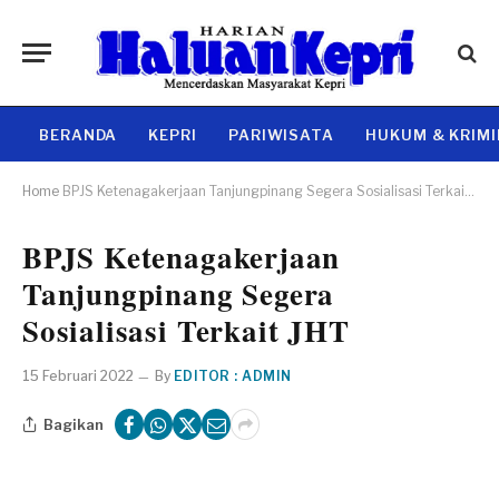
BERANDA
KEPRI
PARIWISATA
HUKUM & KRIM
Home
BPJS Ketenagakerjaan Tanjungpinang Segera Sosialisasi Terkait JHT
BPJS Ketenagakerjaan
Tanjungpinang Segera
Sosialisasi Terkait JHT
15 Februari 2022
By
EDITOR : ADMIN
Bagikan