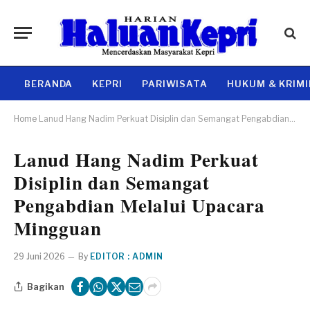
BERANDA
KEPRI
PARIWISATA
HUKUM & KRIM
Home
Lanud Hang Nadim Perkuat Disiplin dan Semangat Pengabdian Melalui Upacara Mingguan
Lanud Hang Nadim Perkuat
Disiplin dan Semangat
Pengabdian Melalui Upacara
Mingguan
29 Juni 2026
By
EDITOR : ADMIN
Bagikan