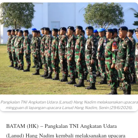
Pangkalan TNI Angkatan Udara (Lanud) Hang Nadim melaksanakan upacara
mingguan di lapangan upacara Lanud Hang Nadim, Senin (29/6/2026).
BATAM (HK) – Pangkalan TNI Angkatan Udara
(Lanud) Hang Nadim kembali melaksanakan upacara