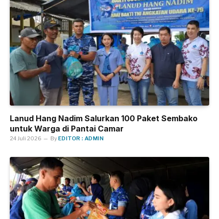
Lanud Hang Nadim Salurkan 100 Paket Sembako
untuk Warga di Pantai Camar
24 Juli 2026
By
EDITOR : ADMIN