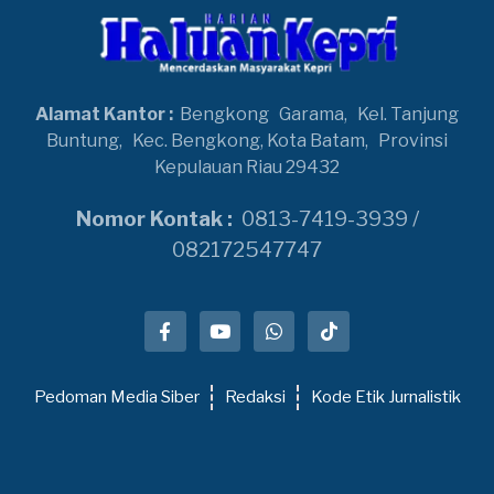
Alamat Kantor :
Bengkong
Garama,
Kel. Tanjung
Buntung,
Kec. Bengkong, Kota Batam,
Provinsi
Kepulauan Riau 29432
Nomor Kontak :
0813-7419-3939 /
082172547747
Pedoman Media Siber
Redaksi
Kode Etik Jurnalistik