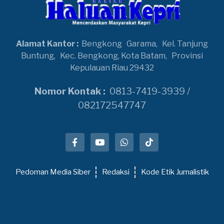
Alamat Kantor :
Bengkong
Garama,
Kel. Tanjung
Buntung,
Kec. Bengkong, Kota Batam,
Provinsi
Kepulauan Riau 29432
Nomor Kontak :
0813-7419-3939 /
082172547747
Pedoman Media Siber
Redaksi
Kode Etik Jurnalistik