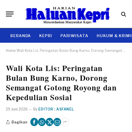
BERANDA
KEPRI
PARIWISATA
HUKUM & KRIM
Home
Wali Kota Lis: Peringatan Bulan Bung Karno, Dorong Semangat Gotong Royong dan Kepedulian Sosial
Wali Kota Lis: Peringatan
Bulan Bung Karno, Dorong
Semangat Gotong Royong dan
Kepedulian Sosial
29 Juni 2026
By
EDITOR : ASFANEL
Bagikan