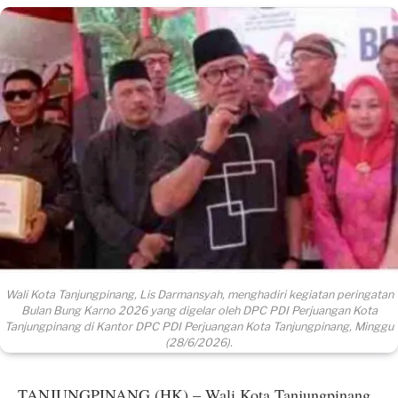
Wali Kota Tanjungpinang, Lis Darmansyah, menghadiri kegiatan peringatan
Bulan Bung Karno 2026 yang digelar oleh DPC PDI Perjuangan Kota
Tanjungpinang di Kantor DPC PDI Perjuangan Kota Tanjungpinang, Minggu
(28/6/2026).
TANJUNGPINANG (HK) – Wali Kota Tanjungpinang,