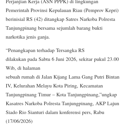
Perjanjian Kerja (ASN PPPK) di lingkungan
Pemerintah Provinsi Kepulauan Riau (Pemprov Kepri)
berinisial RS (42) ditangkap Satres Narkoba Polresta
Tanjungpinang bersama sejumlah barang bukti
narkotika jenis ganja.
“Penangkapan terhadap Tersangka RS
dilakukan pada Sabtu 6 Juni 2026, sekitar pukul 23.00
Wib, di halaman
sebuah rumah di Jalan Kijang Lama Gang Putri Bintan
IV, Kelurahan Melayu Kota Piring, Kecamatan
Tanjungpinang Timur – Kota Tanjungpinang,”ungkap
Kasatres Narkoba Polresta Tanjungpinang, AKP Lajun
Siado Rio Sianturi dalam konferensi pers, Rabu
(17/06/2026)