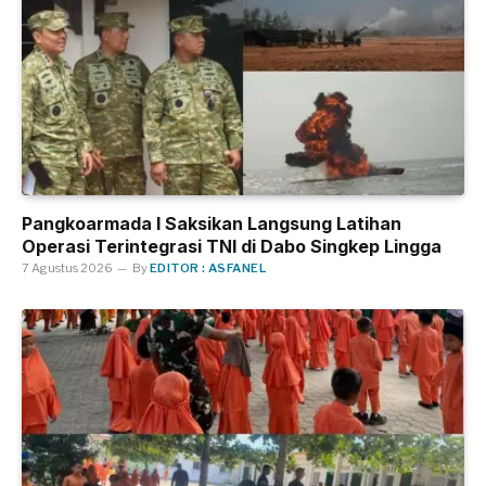
Pangkoarmada I Saksikan Langsung Latihan
Operasi Terintegrasi TNI di Dabo Singkep Lingga
7 Agustus 2026
By
EDITOR : ASFANEL