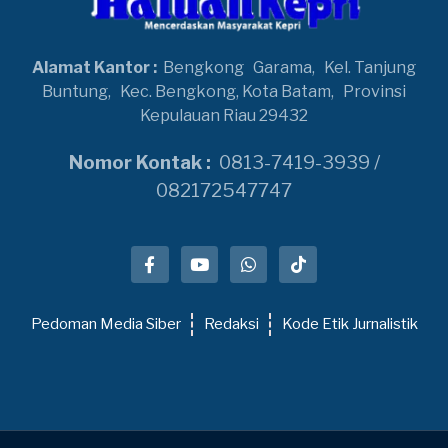
Alamat Kantor :
Bengkong
Garama,
Kel. Tanjung
Buntung,
Kec. Bengkong, Kota Batam,
Provinsi
Kepulauan Riau 29432
Nomor Kontak :
0813-7419-3939 /
082172547747
Pedoman Media Siber
Redaksi
Kode Etik Jurnalistik