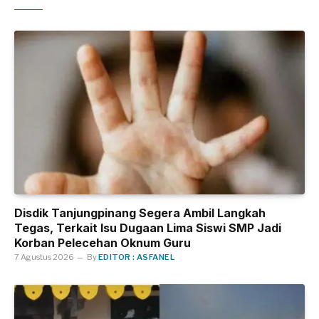
Disdik Tanjungpinang Segera Ambil Langkah
Tegas, Terkait Isu Dugaan Lima Siswi SMP Jadi
Korban Pelecehan Oknum Guru
7 Agustus 2026
By
EDITOR : ASFANEL