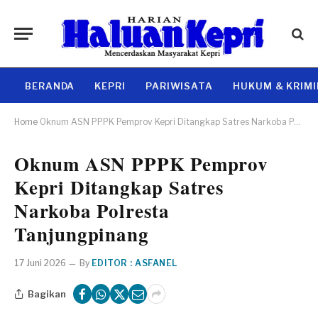
BERANDA
KEPRI
PARIWISATA
HUKUM & KRIM
Home
Oknum ASN PPPK Pemprov Kepri Ditangkap Satres Narkoba Polresta Tanjungpinang
Oknum ASN PPPK Pemprov
Kepri Ditangkap Satres
Narkoba Polresta
Tanjungpinang
17 Juni 2026
By
EDITOR : ASFANEL
Bagikan