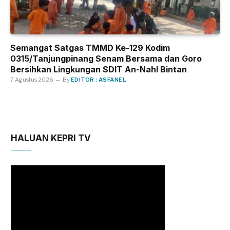
Semangat Satgas TMMD Ke-129 Kodim
0315/Tanjungpinang Senam Bersama dan Goro
Bersihkan Lingkungan SDIT An-Nahl Bintan
7 Agustus 2026
By
EDITOR : ASFANEL
HALUAN KEPRI TV