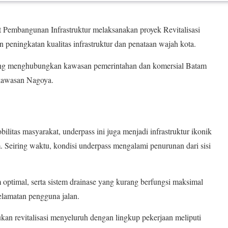
embangunan Infrastruktur melaksanakan proyek Revitalisasi
 peningkatan kualitas infrastruktur dan penataan wajah kota.
 yang menghubungkan kawasan pemerintahan dan komersial Batam
 kawasan Nagoya.
litas masyarakat, underpass ini juga menjadi infrastruktur ikonik
. Seiring waktu, kondisi underpass mengalami penurunan dari sisi
optimal, serta sistem drainase yang kurang berfungsi maksimal
lamatan pengguna jalan.
an revitalisasi menyeluruh dengan lingkup pekerjaan meliputi