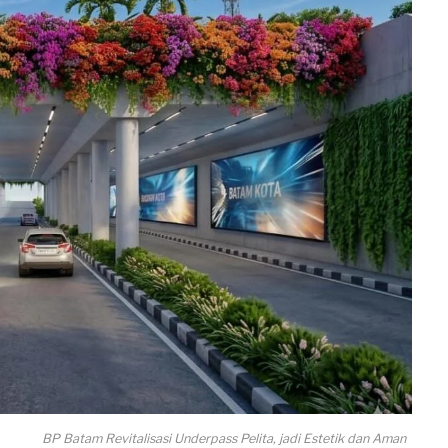
BP Batam Revitalisasi Underpass Pelita, jadi Estetik dan Aman