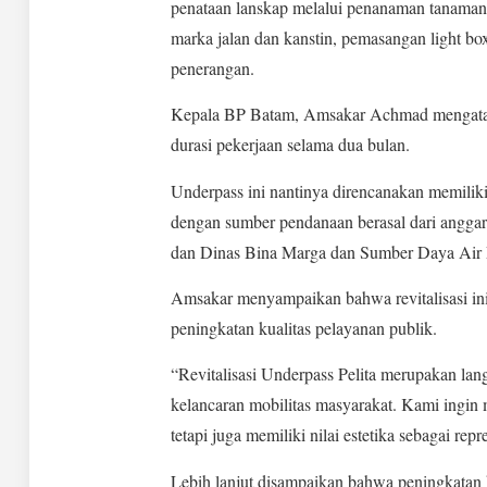
penataan lanskap melalui penanaman tanaman h
marka jalan dan kanstin, pemasangan light bo
penerangan.
Kepala BP Batam, Amsakar Achmad mengataka
durasi pekerjaan selama dua bulan.
Underpass ini nantinya direncanakan memiliki
dengan sumber pendanaan berasal dari angga
dan Dinas Bina Marga dan Sumber Daya Air 
Amsakar menyampaikan bahwa revitalisasi ini t
peningkatan kualitas pelayanan publik.
“Revitalisasi Underpass Pelita merupakan la
kelancaran mobilitas masyarakat. Kami ingin 
tetapi juga memiliki nilai estetika sebagai re
Lebih lanjut disampaikan bahwa peningkatan k