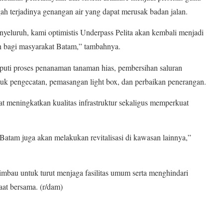
h terjadinya genangan air yang dapat merusak badan jalan.
yeluruh, kami optimistis Underpass Pelita akan kembali menjadi
 bagi masyarakat Batam,” tambahnya.
eliputi proses penanaman tanaman hias, pembersihan saluran
tuk pengecatan, pemasangan light box, dan perbaikan penerangan.
pat meningkatkan kualitas infrastruktur sekaligus memperkuat
Batam juga akan melakukan revitalisasi di kawasan lainnya,”
imbau untuk turut menjaga fasilitas umum serta menghindari
aat bersama. (r/dam)