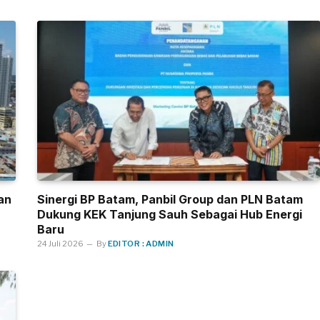
an
Sinergi BP Batam, Panbil Group dan PLN Batam
Dukung KEK Tanjung Sauh Sebagai Hub Energi
Baru
24 Juli 2026
By
EDITOR : ADMIN