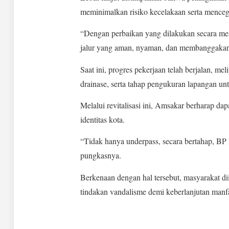
meminimalkan risiko kecelakaan serta mencega
“Dengan perbaikan yang dilakukan secara men
jalur yang aman, nyaman, dan membanggakan
Saat ini, progres pekerjaan telah berjalan, m
drainase, serta tahap pengukuran lapangan un
Melalui revitalisasi ini, Amsakar berharap da
identitas kota.
“Tidak hanya underpass, secara bertahap, BP 
pungkasnya.
Berkenaan dengan hal tersebut, masyarakat di
tindakan vandalisme demi keberlanjutan manf