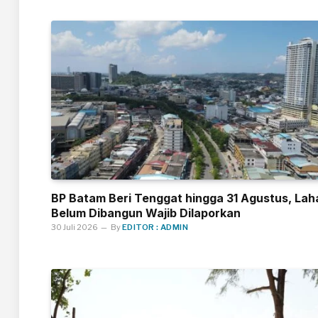
BP Batam Beri Tenggat hingga 31 Agustus, Lah
Belum Dibangun Wajib Dilaporkan
30 Juli 2026
By
EDITOR : ADMIN