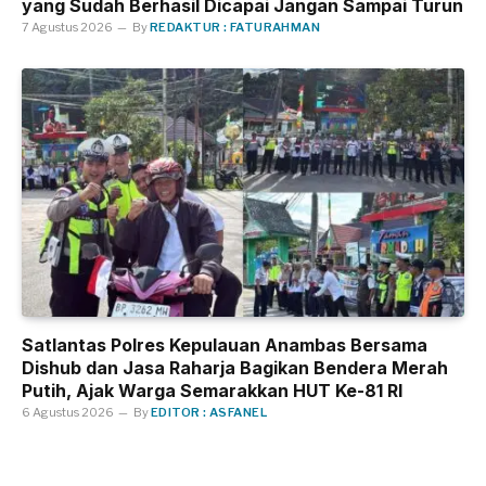
yang Sudah Berhasil Dicapai Jangan Sampai Turun
7 Agustus 2026
By
REDAKTUR : FATURAHMAN
Satlantas Polres Kepulauan Anambas Bersama
Dishub dan Jasa Raharja Bagikan Bendera Merah
Putih, Ajak Warga Semarakkan HUT Ke-81 RI
6 Agustus 2026
By
EDITOR : ASFANEL