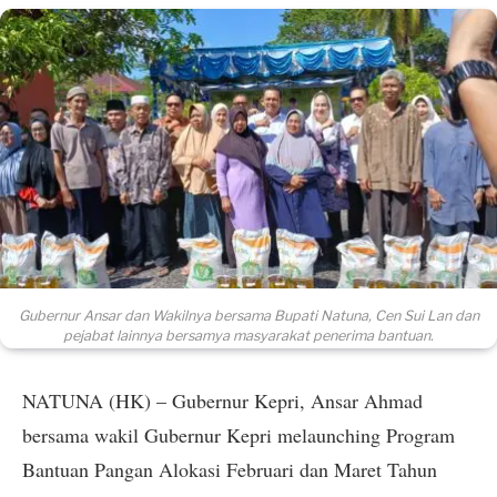
Gubernur Ansar dan Wakilnya bersama Bupati Natuna, Cen Sui Lan dan
pejabat lainnya bersamya masyarakat penerima bantuan.
NATUNA (HK) – Gubernur Kepri, Ansar Ahmad
bersama wakil Gubernur Kepri melaunching Program
Bantuan Pangan Alokasi Februari dan Maret Tahun