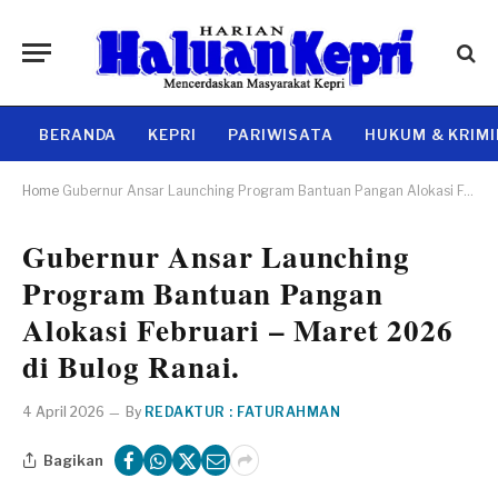
BERANDA
KEPRI
PARIWISATA
HUKUM & KRIM
Home
Gubernur Ansar Launching Program Bantuan Pangan Alokasi Februari – Maret 2026 di Bulog Ranai.
Gubernur Ansar Launching
Program Bantuan Pangan
Alokasi Februari – Maret 2026
di Bulog Ranai.
4 April 2026
By
REDAKTUR : FATURAHMAN
Bagikan