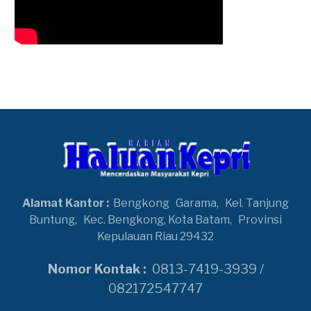
Alamat Kantor :
Bengkong
Garama,
Kel. Tanjung
Buntung,
Kec. Bengkong, Kota Batam,
Provinsi
Kepulauan Riau 29432
Nomor Kontak :
0813-7419-3939 /
082172547747