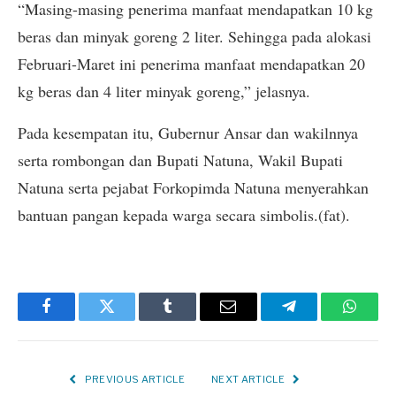
“Masing-masing penerima manfaat mendapatkan 10 kg
beras dan minyak goreng 2 liter. Sehingga pada alokasi
Februari-Maret ini penerima manfaat mendapatkan 20
kg beras dan 4 liter minyak goreng,” jelasnya.
Pada kesempatan itu, Gubernur Ansar dan wakilnnya
serta rombongan dan Bupati Natuna, Wakil Bupati
Natuna serta pejabat Forkopimda Natuna menyerahkan
bantuan pangan kepada warga secara simbolis.(fat).
Facebook
Twitter
Tumblr
Email
Telegram
Whats
PREVIOUS ARTICLE
NEXT ARTICLE