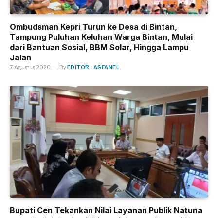
Ombudsman Kepri Turun ke Desa di Bintan,
Tampung Puluhan Keluhan Warga Bintan, Mulai
dari Bantuan Sosial, BBM Solar, Hingga Lampu
Jalan
7 Agustus 2026
By
EDITOR : ASFANEL
Bupati Cen Tekankan Nilai Layanan Publik Natuna