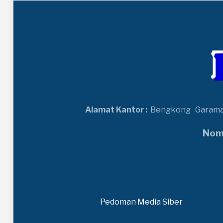
Alamat Kantor :
Bengkong
Garam
Nomo
Pedoman Media Siber