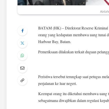
Ketah
BATAM (HK) – Direktorat Reserse Kriminal 
orang yang kedapatan membawa uang tunai deng
Harbour Bay, Batam.
Pemeriksaan dilakukan terkait dugaan pelangg
Peristiwa tersebut terungkap saat petugas 
perjalanan ke luar negeri.
Keempat orang itu diketahui membawa uang tu
sebagaimana diwajibkan dalam regulasi kepa