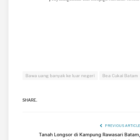
Bawa uang banyak ke luar negeri
Bea Cukai Batam
SHARE.
PREVIOUS ARTICL
Tanah Longsor di Kampung Rawasari Batam