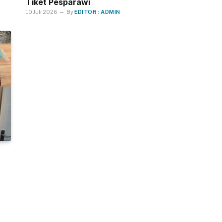
Tiket Pesparawi
10 Juli 2026
By
EDITOR : ADMIN