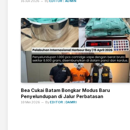
16 Juli 2026
By
EDITOR : ADMIN
Bea Cukai Batam Bongkar Modus Baru
Penyelundupan di Jalur Perbatasan
18 Mei 2026
By
EDITOR : DAMRI