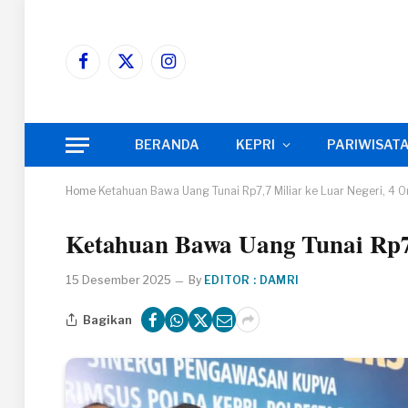
Facebook
X
Instagram
(Twitter)
BERANDA
KEPRI
PARIWISAT
Home
Ketahuan Bawa Uang Tunai Rp7,7 Miliar ke Luar Negeri, 4 O
Ketahuan Bawa Uang Tunai Rp7,
15 Desember 2025
By
EDITOR : DAMRI
Bagikan