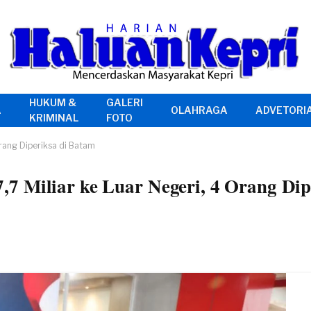
HUKUM &
GALERI
A
OLAHRAGA
ADVETORI
KRIMINAL
FOTO
rang Diperiksa di Batam
7 Miliar ke Luar Negeri, 4 Orang Dip