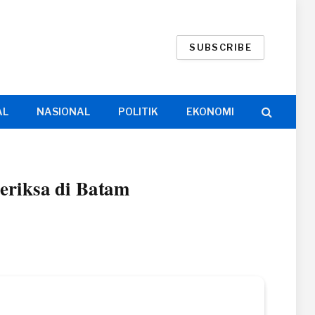
SUBSCRIBE
AL
NASIONAL
POLITIK
EKONOMI
eriksa di Batam