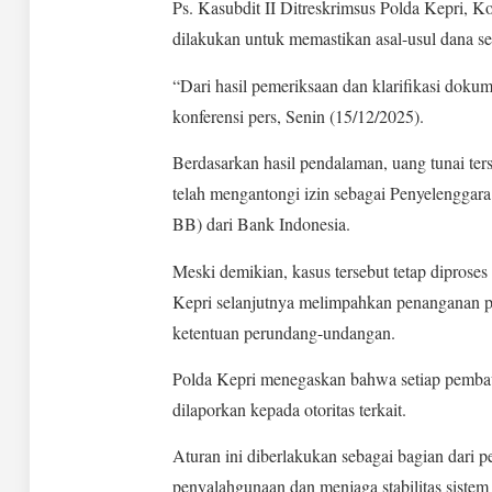
Ps. Kasubdit II Ditreskrimsus Polda Kepri,
dilakukan untuk memastikan asal-usul dana se
“Dari hasil pemeriksaan dan klarifikasi dokum
konferensi pers, Senin (15/12/2025).
Berdasarkan hasil pendalaman, uang tunai ter
telah mengantongi izin sebagai Penyelengg
BB) dari Bank Indonesia.
Meski demikian, kasus tersebut tetap diproses
Kepri selanjutnya melimpahkan penanganan pe
ketentuan perundang-undangan.
Polda Kepri menegaskan bahwa setiap pembawa
dilaporkan kepada otoritas terkait.
Aturan ini diberlakukan sebagai bagian dari 
penyalahgunaan dan menjaga stabilitas sistem