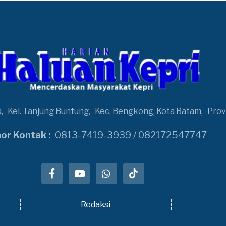
a,
Kel. Tanjung Buntung,
Kec. Bengkong, Kota Batam,
Prov
r Kontak :
0813-7419-3939 / 082172547747
Redaksi