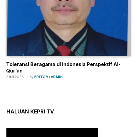
Toleransi Beragama di Indonesia Perspektif Al-
Qur’an
2 Juli 2026
By
EDITOR : ADMIN
HALUAN KEPRI TV