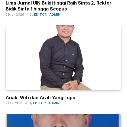
Lima Jurnal UIN Bukittinggi Raih Sinta 2, Rektor
Bidik Sinta 1 hingga Scopus
29 Juli 2026
By
EDITOR : ADMIN
Anak, Wifi dan Arah Yang Lupa
21 Juli 2026
By
EDITOR : ADMIN