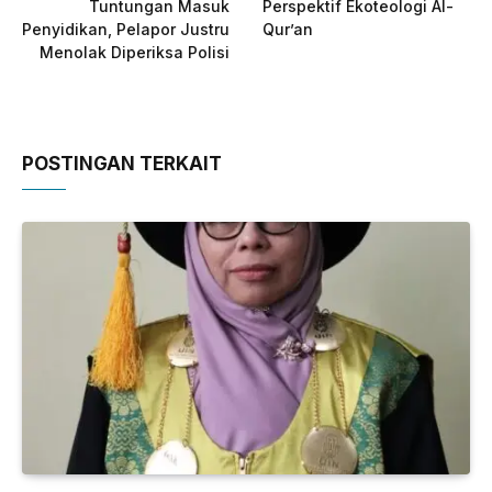
Tuntungan Masuk
Perspektif Ekoteologi Al-
Penyidikan, Pelapor Justru
Qur’an
Menolak Diperiksa Polisi
POSTINGAN TERKAIT