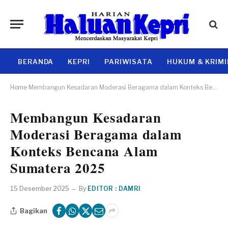
BERANDA
KEPRI
PARIWISATA
HUKUM & KRIM
Home
Membangun Kesadaran Moderasi Beragama dalam Konteks Bencana Alam Sumatera 2025
Membangun Kesadaran
Moderasi Beragama dalam
Konteks Bencana Alam
Sumatera 2025
15 Desember 2025
By
EDITOR : DAMRI
Bagikan