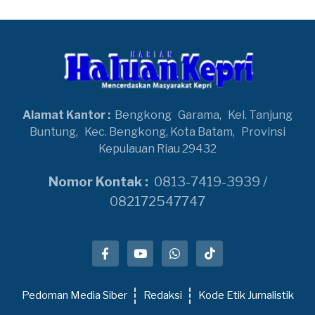
Alamat Kantor :
Bengkong
Garama,
Kel. Tanjung
Buntung,
Kec. Bengkong, Kota Batam,
Provinsi
Kepulauan Riau 29432
Nomor Kontak :
0813-7419-3939 /
082172547747
Pedoman Media Siber
Redaksi
Kode Etik Jurnalistik