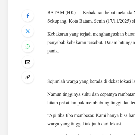
BATAM (HK) — Kebakaran hebat melanda Mi
Sekupang, Kota Batam, Senin (17/11/2025) si
Kebakaran yang terjadi menghanguskan barang-
penyebab kebakaran tersebut. Dalam hitunga
panik.
Sejumlah warga yang berada di dekat lokasi
Namun tingginya suhu dan cepatnya rambatan
hitam pekat tampak membubung tinggi dan terli
“Api tiba-tiba membesar. Kami hanya bisa ba
warga yang tinggal tak jauh dari lokasi.