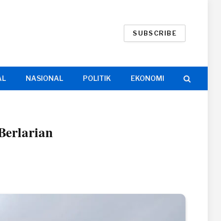
SUBSCRIBE
AL
NASIONAL
POLITIK
EKONOMI
Berlarian