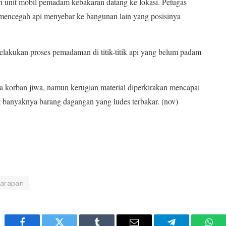
ah unit mobil pemadam kebakaran datang ke lokasi. Petugas
mencegah api menyebar ke bangunan lain yang posisinya
melakukan proses pemadaman di titik-titik api yang belum padam
 korban jiwa, namun kerugian material diperkirakan mencapai
t banyaknya barang dagangan yang ludes terbakar. (nov)
Harapan