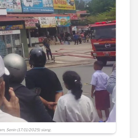
, Senin (17/11/2025) siang.