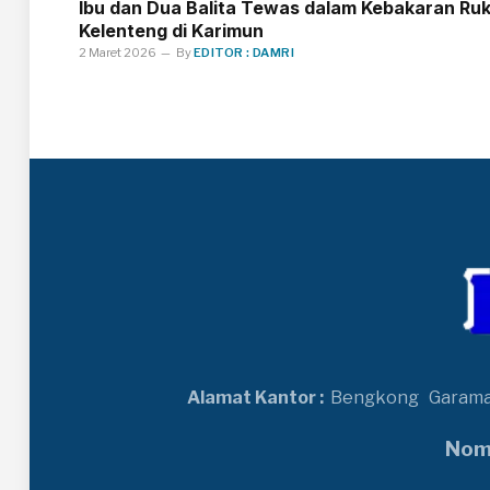
Ibu dan Dua Balita Tewas dalam Kebakaran Ru
Kelenteng di Karimun
2 Maret 2026
By
EDITOR : DAMRI
Alamat Kantor :
Bengkong
Garam
Nomo