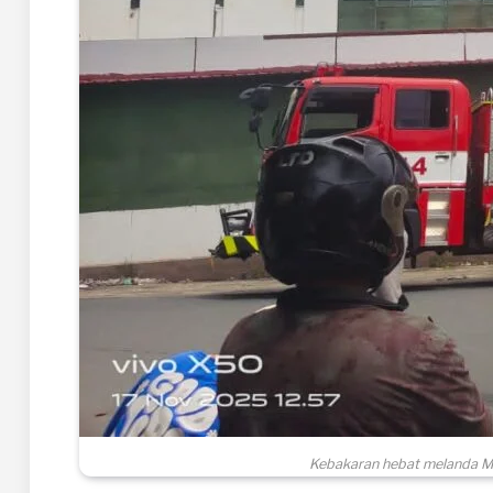
Kebakaran hebat melanda Mi