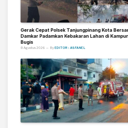
Gerak Cepat Polsek Tanjungpinang Kota Bers
Damkar Padamkan Kebakaran Lahan di Kampu
Bugis
8 Agustus 2026
By
EDITOR : ASFANEL