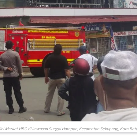
ni Market HBC di kawasan Sungai Harapan, Kecamatan Sekupang, Kota Batam