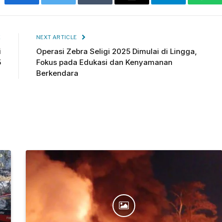
Facebook
Twitter
Tumblr
Email
Telegram
Wha
E
NEXT ARTICLE
i
Operasi Zebra Seligi 2025 Dimulai di Lingga,
5
Fokus pada Edukasi dan Kenyamanan
Berkendara