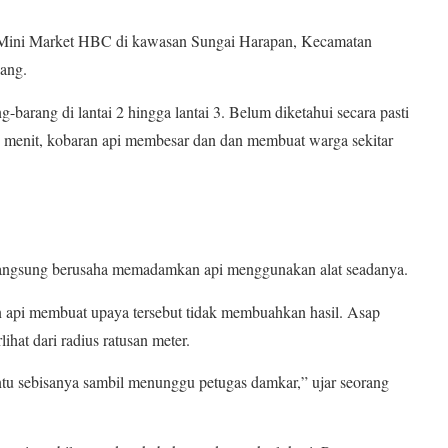
ni Market HBC di kawasan Sungai Harapan, Kecamatan
ang.
barang di lantai 2 hingga lantai 3. Belum diketahui secara pasti
n menit, kobaran api membesar dan dan membuat warga sekitar
 langsung berusaha memadamkan api menggunakan alat seadanya.
 api membuat upaya tersebut tidak membuahkan hasil. Asap
hat dari radius ratusan meter.
ntu sebisanya sambil menunggu petugas damkar,” ujar seorang